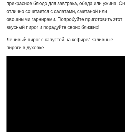
прекрасное блюдо для завтрака, обеда или ужина. Он
отлично сочетается с салатами, сметаной или
овощными гарнирами. Попробуйте приготовить этот
вкусный пирог и порадуйте своих близких!
Ленивый пирог с капустой на кефире/ Заливные
пироги в духовке