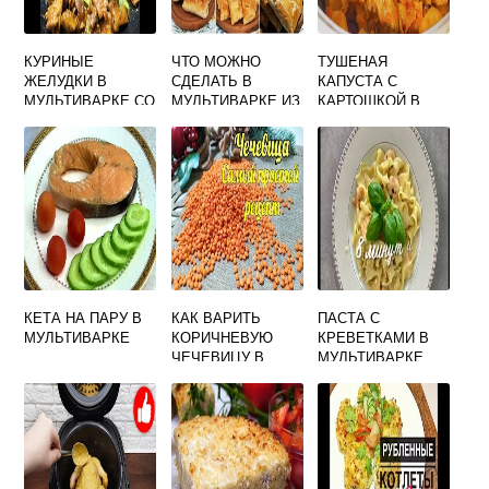
КУРИНЫЕ
ЧТО МОЖНО
ТУШЕНАЯ
ЖЕЛУДКИ В
СДЕЛАТЬ В
КАПУСТА С
МУЛЬТИВАРКЕ СО
МУЛЬТИВАРКЕ ИЗ
КАРТОШКОЙ В
СЛИВКАМИ
СЛОЕНОГО ТЕСТА
МУЛЬТИВАРКЕ И
МЯСОМ
КЕТА НА ПАРУ В
КАК ВАРИТЬ
ПАСТА С
МУЛЬТИВАРКЕ
КОРИЧНЕВУЮ
КРЕВЕТКАМИ В
ЧЕЧЕВИЦУ В
МУЛЬТИВАРКЕ
МУЛЬТИВАРКЕ