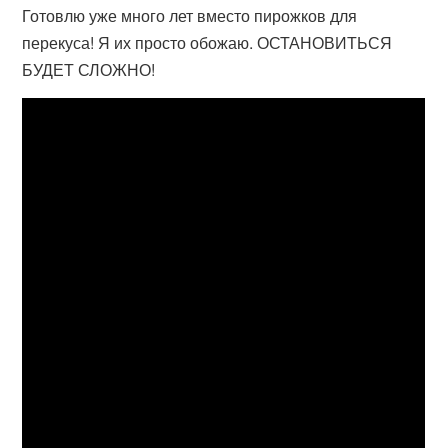
Готовлю уже много лет вместо пирожков для
перекуса! Я их просто обожаю. ОСТАНОВИТЬСЯ
БУДЕТ СЛОЖНО!