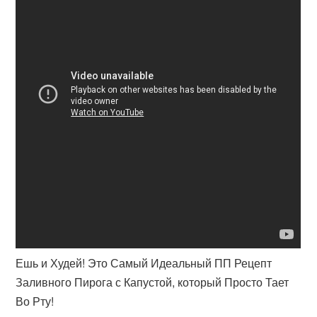
Ешь и Худей! Это Самый Идеальный ПП Рецепт
Заливного Пирога с Капустой, который Просто Тает
Во Рту!