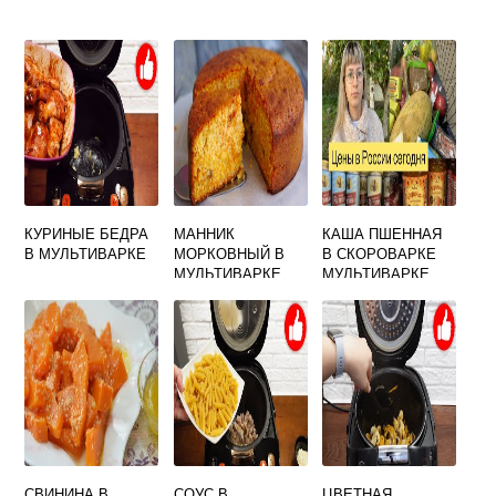
КУРИНЫЕ БЕДРА
МАННИК
КАША ПШЕННАЯ
В МУЛЬТИВАРКЕ
МОРКОВНЫЙ В
В СКОРОВАРКЕ
МУЛЬТИВАРКЕ
МУЛЬТИВАРКЕ
СВИНИНА В
СОУС В
ЦВЕТНАЯ