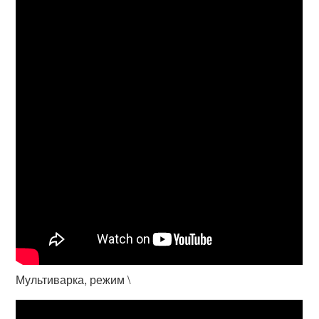
Мультиварка, режим \