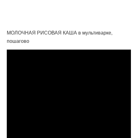
МОЛОЧНАЯ РИСОВАЯ КАША в мультиварке,
пошагово