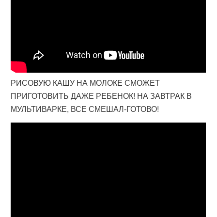
РИСОВУЮ КАШУ НА МОЛОКЕ СМОЖЕТ
ПРИГОТОВИТЬ ДАЖЕ РЕБЕНОК! НА ЗАВТРАК В
МУЛЬТИВАРКЕ, ВСЕ СМЕШАЛ-ГОТОВО!