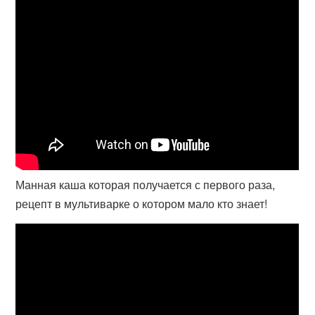
Манная каша которая получается с первого раза,
рецепт в мультиварке о котором мало кто знает!