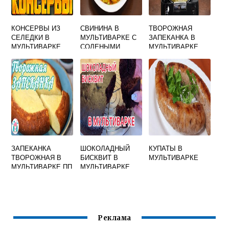
КОНСЕРВЫ ИЗ
СВИНИНА В
ТВОРОЖНАЯ
СЕЛЕДКИ В
МУЛЬТИВАРКЕ С
ЗАПЕКАНКА В
МУЛЬТИВАРКЕ
СОЛЕНЫМИ
МУЛЬТИВАРКЕ
ОГУРЦАМИ
БЕЗ МАНКИ
РЕДМОНД
ЗАПЕКАНКА
ШОКОЛАДНЫЙ
КУПАТЫ В
ТВОРОЖНАЯ В
БИСКВИТ В
МУЛЬТИВАРКЕ
МУЛЬТИВАРКЕ ПП
МУЛЬТИВАРКЕ
БЕЗ МАНКИ
Реклама