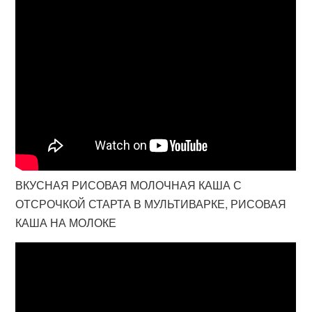
ВКУСНАЯ РИСОВАЯ МОЛОЧНАЯ КАША С
ОТСРОЧКОЙ СТАРТА В МУЛЬТИВАРКЕ, РИСОВАЯ
КАША НА МОЛОКЕ