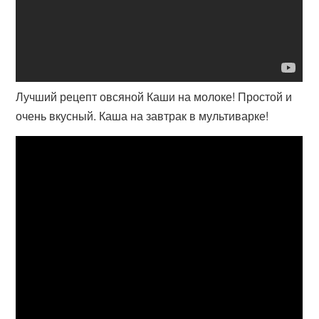
Лучший рецепт овсяной Каши на молоке! Простой и
очень вкусный. Каша на завтрак в мультиварке!