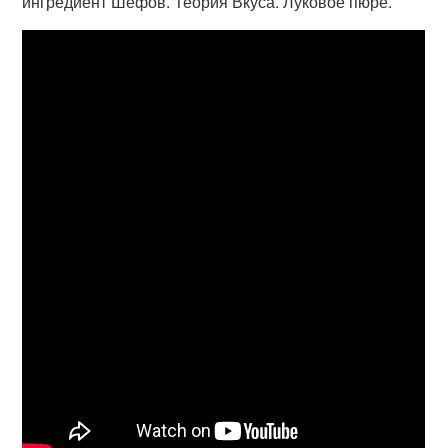
ингредиент Шефов. Теория Вкуса. Луковое пюре.