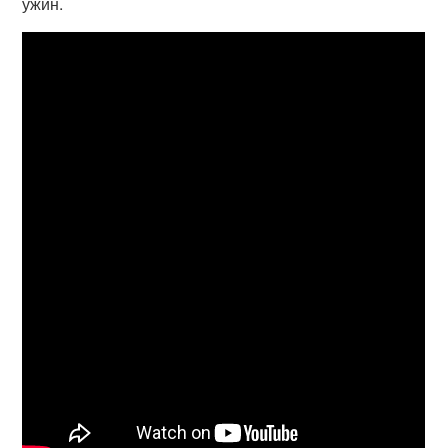
ужин.