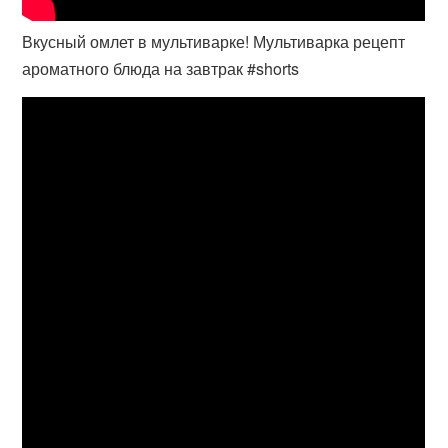
Вкусный омлет в мультиварке! Мультиварка рецепт
ароматного блюда на завтрак #shorts