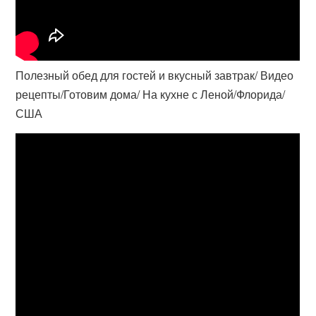
Полезный обед для гостей и вкусный завтрак/ Видео
рецепты/Готовим дома/ На кухне с Леной/Флорида/
США