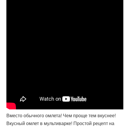
Вместо обычного омлета! Чем проще тем вкуснее!
Вкусный омлет в мультиварке! Простой рецепт на