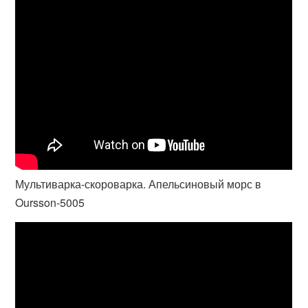
Мультиварка-скороварка. Апельсиновый морс в
Oursson-5005