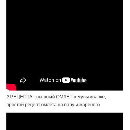
2 РЕЦЕПТА - пышный ОМЛЕТ в мультиварке,
простой рецепт омлета на пару и жареного