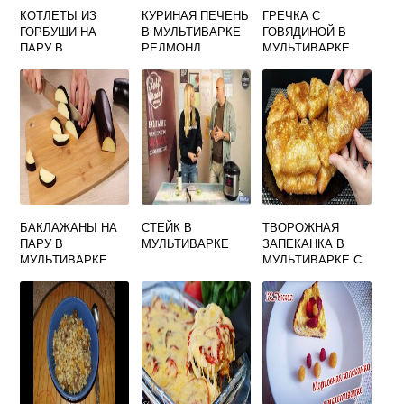
КОТЛЕТЫ ИЗ
КУРИНАЯ ПЕЧЕНЬ
ГРЕЧКА С
ГОРБУШИ НА
В МУЛЬТИВАРКЕ
ГОВЯДИНОЙ В
ПАРУ В
РЕДМОНД
МУЛЬТИВАРКЕ
МУЛЬТИВАРКЕ
РЕДМОНД
БАКЛАЖАНЫ НА
СТЕЙК В
ТВОРОЖНАЯ
ПАРУ В
МУЛЬТИВАРКЕ
ЗАПЕКАНКА В
МУЛЬТИВАРКЕ
МУЛЬТИВАРКЕ С
ПЕРСИКАМИ