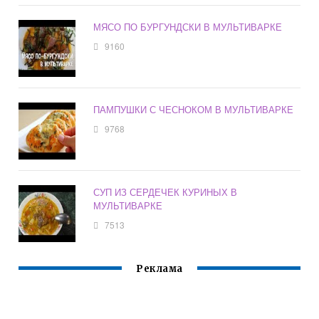
МЯСО ПО БУРГУНДСКИ В МУЛЬТИВАРКЕ
9160
ПАМПУШКИ С ЧЕСНОКОМ В МУЛЬТИВАРКЕ
9768
СУП ИЗ СЕРДЕЧЕК КУРИНЫХ В
МУЛЬТИВАРКЕ
7513
Реклама