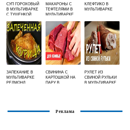
СУП ГОРОХОВЫЙ
МАКАРОНЫ С
КЛЕФТИКО В
В МУЛЬТИВАРКЕ
ТЕФТЕЛЯМИ В
МУЛЬТИВАРКЕ
С ТУШЕНКОЙ
МУЛЬТИВАРКЕ
ЗАПЕКАНИЕ В
СВИНИНА С
РУЛЕТ ИЗ
МУЛЬТИВАРКЕ
КАРТОШКОЙ НА
СВИНОЙ РУЛЬКИ
РЕДМОНД
ПАРУ В
В МУЛЬТИВАРКЕ
МУЛЬТИВАРКЕ
РЕЦЕПТ
Реклама