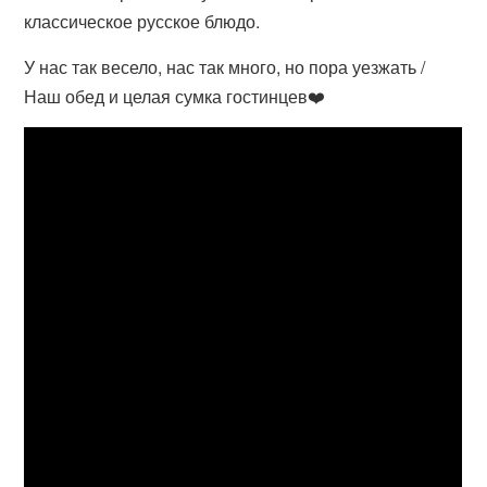
классическое русское блюдо.
У нас так весело, нас так много, но пора уезжать /
Наш обед и целая сумка гостинцев❤️