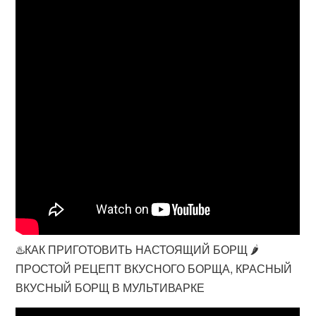
♨️КАК ПРИГОТОВИТЬ НАСТОЯЩИЙ БОРЩ 🌶
ПРОСТОЙ РЕЦЕПТ ВКУСНОГО БОРЩА, КРАСНЫЙ
ВКУСНЫЙ БОРЩ В МУЛЬТИВАРКЕ