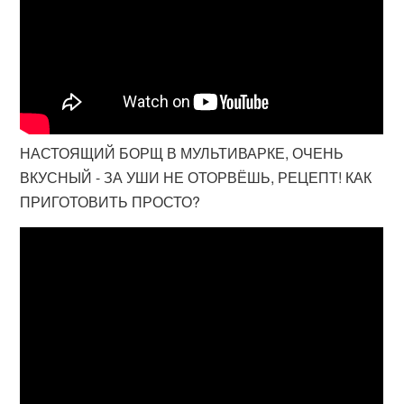
НАСТОЯЩИЙ БОРЩ В МУЛЬТИВАРКЕ, ОЧЕНЬ
ВКУСНЫЙ - ЗА УШИ НЕ ОТОРВЁШЬ, РЕЦЕПТ! КАК
ПРИГОТОВИТЬ ПРОСТО?