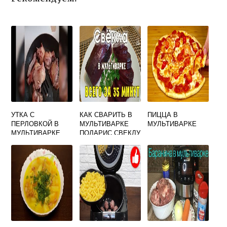
УТКА С
КАК СВАРИТЬ В
ПИЦЦА В
ПЕРЛОВКОЙ В
МУЛЬТИВАРКЕ
МУЛЬТИВАРКЕ
МУЛЬТИВАРКЕ
ПОЛАРИС СВЕКЛУ