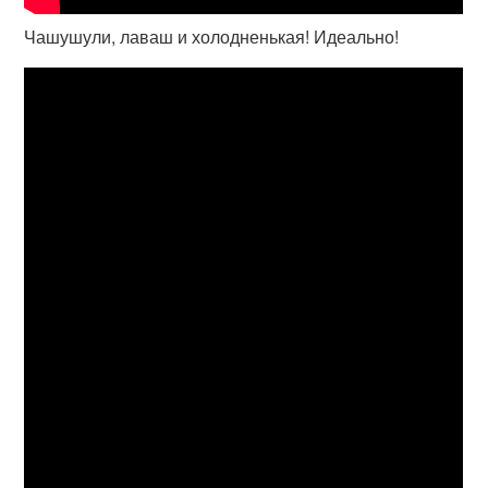
Чашушули, лаваш и холодненькая! Идеально!