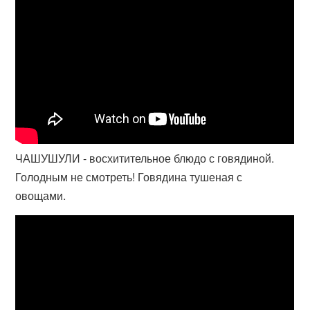
ЧАШУШУЛИ - восхитительное блюдо с говядиной.
Голодным не смотреть! Говядина тушеная с
овощами.