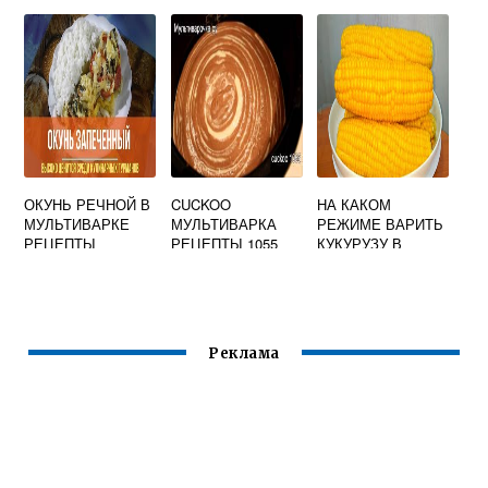
МУЛЬТИВАРКЕ
РЕДМОНД
ОКУНЬ РЕЧНОЙ В
CUCKOO
НА КАКОМ
МУЛЬТИВАРКЕ
МУЛЬТИВАРКА
РЕЖИМЕ ВАРИТЬ
РЕЦЕПТЫ
РЕЦЕПТЫ 1055
КУКУРУЗУ В
МУЛЬТИВАРКЕ
РЕДМОНД
Реклама