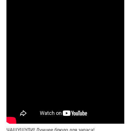
ЧАШУШУЛИ! Лучшее блюдо для запаса!