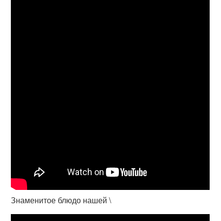
Знаменитое блюдо нашей \