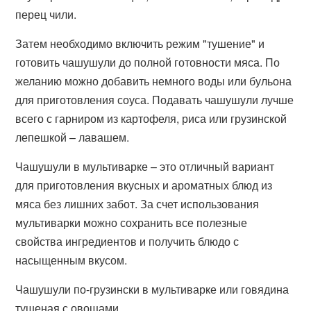
перец чили.
Затем необходимо включить режим "тушение" и
готовить чашушули до полной готовности мяса. По
желанию можно добавить немного воды или бульона
для приготовления соуса. Подавать чашушули лучше
всего с гарниром из картофеля, риса или грузинской
лепешкой – лавашем.
Чашушули в мультиварке – это отличный вариант
для приготовления вкусных и ароматных блюд из
мяса без лишних забот. За счет использования
мультиварки можно сохранить все полезные
свойства ингредиентов и получить блюдо с
насыщенным вкусом.
Чашушули по-грузински в мультиварке или говядина
тушеная с овощами