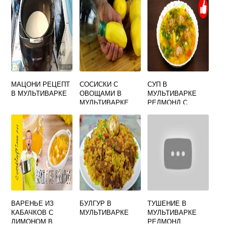
МАЦОНИ РЕЦЕПТ
СОСИСКИ С
СУП В
В МУЛЬТИВАРКЕ
ОВОЩАМИ В
МУЛЬТИВАРКЕ
МУЛЬТИВАРКЕ
РЕДМОНД С
ФРИКАДЕЛЬКАМИ
ВАРЕНЬЕ ИЗ
БУЛГУР В
ТУШЕНИЕ В
КАБАЧКОВ С
МУЛЬТИВАРКЕ
МУЛЬТИВАРКЕ
ЛИМОНОМ В
РЕДМОНД