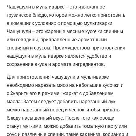
Чашушули в мультиварке – это изысканное
грузинское блюдо, которое можно легко приготовить
в домашних условиях с помощью мультиварки.
Чашушули – это жареные мясные кусочки свинины
или говядины, приправленные ароматными
специями и соусом. Преимуществом приготовления
чашушули в мультиварке является удобство и
сохранение вкуса и аромата ингредиентов.
Для приготовления чашушули в мультиварке
необходимо нарезать мясо на небольшие кусочки и
обжарить его в режиме "жарка" с добавлением
масла. Затем следует добавить нарезанный лук,
мелко нарезанный перец и чеснок, чтобы придать
блюду насыщенный вкус. После того как овощи
станут мягкими, можно добавить томатную пасту или
соус и различные специи, такие как кинза, кориандр и