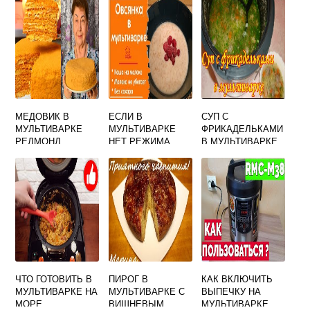
МЕДОВИК В
ЕСЛИ В
СУП С
МУЛЬТИВАРКЕ
МУЛЬТИВАРКЕ
ФРИКАДЕЛЬКАМИ
РЕДМОНД
НЕТ РЕЖИМА
В МУЛЬТИВАРКЕ
МОЛОЧНАЯ КАША
ПОЛАРИС
ЧЕМ ЗАМЕНИТЬ
ЧТО ГОТОВИТЬ В
ПИРОГ В
КАК ВКЛЮЧИТЬ
МУЛЬТИВАРКЕ НА
МУЛЬТИВАРКЕ С
ВЫПЕЧКУ НА
МОРЕ
ВИШНЕВЫМ
МУЛЬТИВАРКЕ