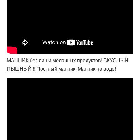
МАННИК без яиц и молочных продуктов! ВКУСНЫЙ
ПЫШНЫЙ!!! Постный манник! Манник на воде!