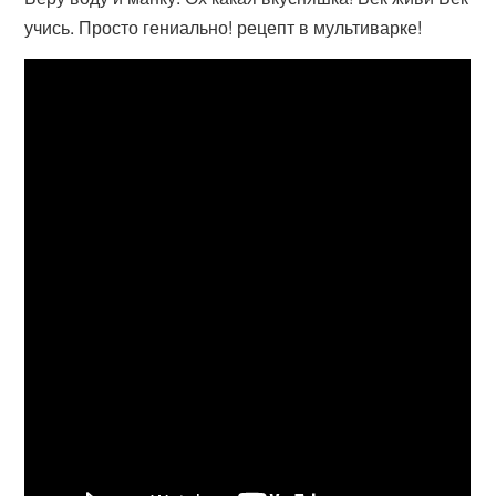
учись. Просто гениально! рецепт в мультиварке!