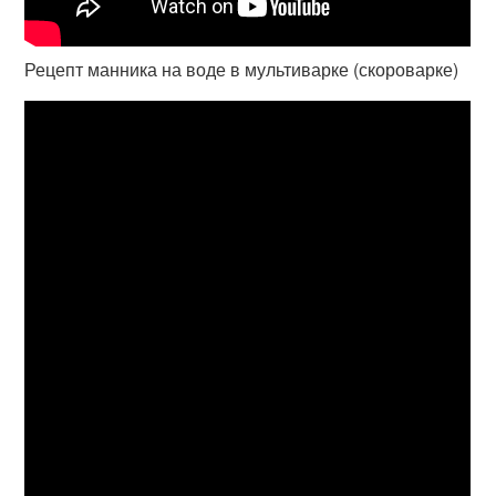
Рецепт манника на воде в мультиварке (скороварке)