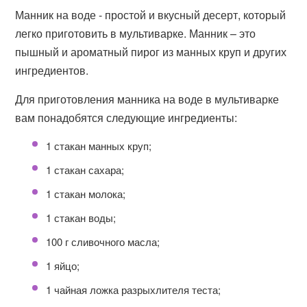
Манник на воде - простой и вкусный десерт, который
легко приготовить в мультиварке. Манник – это
пышный и ароматный пирог из манных круп и других
ингредиентов.
Для приготовления манника на воде в мультиварке
вам понадобятся следующие ингредиенты:
1 стакан манных круп;
1 стакан сахара;
1 стакан молока;
1 стакан воды;
100 г сливочного масла;
1 яйцо;
1 чайная ложка разрыхлителя теста;