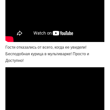
Гости отказались от всего, когда ее увидели!
Бесподобная курица в мультиварке! Просто и
Доступно!