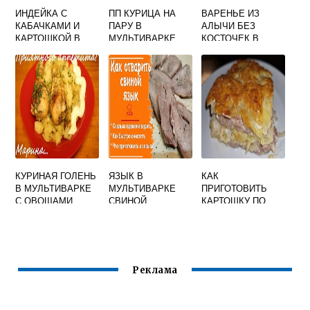
ИНДЕЙКА С
ПП КУРИЦА НА
ВАРЕНЬЕ ИЗ
КАБАЧКАМИ И
ПАРУ В
АЛЫЧИ БЕЗ
КАРТОШКОЙ В
МУЛЬТИВАРКЕ
КОСТОЧЕК В
МУЛЬТИВАРКЕ
МУЛЬТИВАРКЕ
ПРОСТОЙ
РЕЦЕПТ
КУРИНАЯ ГОЛЕНЬ
ЯЗЫК В
КАК
В МУЛЬТИВАРКЕ
МУЛЬТИВАРКЕ
ПРИГОТОВИТЬ
С ОВОЩАМИ
СВИНОЙ
КАРТОШКУ ПО
ФРАНЦУЗСКИ В
МУЛЬТИВАРКЕ
ПОЛАРИС
Реклама