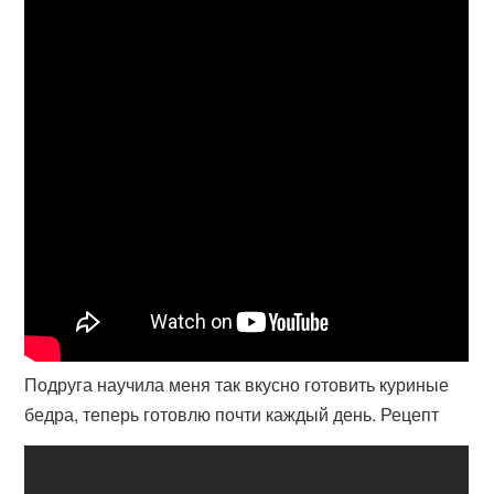
Подруга научила меня так вкусно готовить куриные
бедра, теперь готовлю почти каждый день. Рецепт