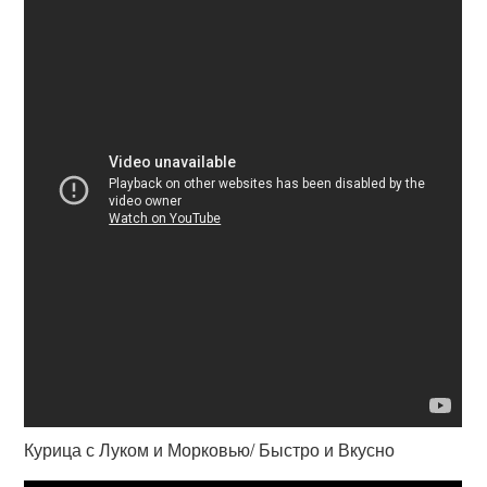
Курица с Луком и Морковью/ Быстро и Вкусно