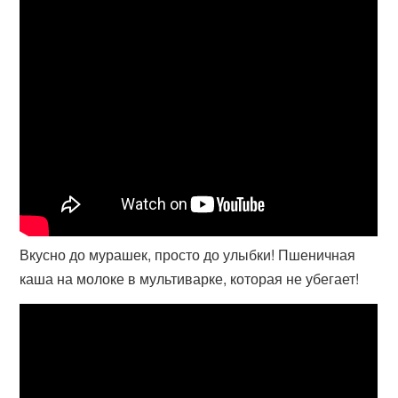
Вкусно до мурашек, просто до улыбки! Пшеничная
каша на молоке в мультиварке, которая не убегает!