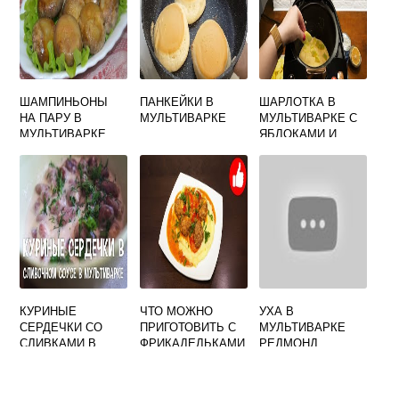
ШАМПИНЬОНЫ
ПАНКЕЙКИ В
ШАРЛОТКА В
НА ПАРУ В
МУЛЬТИВАРКЕ
МУЛЬТИВАРКЕ С
МУЛЬТИВАРКЕ
ЯБЛОКАМИ И
АБРИКОСАМИ
КУРИНЫЕ
ЧТО МОЖНО
УХА В
СЕРДЕЧКИ СО
ПРИГОТОВИТЬ С
МУЛЬТИВАРКЕ
СЛИВКАМИ В
ФРИКАДЕЛЬКАМИ
РЕДМОНД
МУЛЬТИВАРКЕ
В МУЛЬТИВАРКЕ