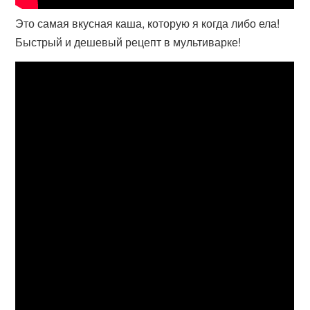
Это самая вкусная каша, которую я когда либо ела!
Быстрый и дешевый рецепт в мультиварке!