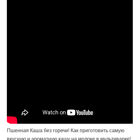
Пшенная Каша без горечи! Как приготовить самую
вкусную и ароматную кашу на молоке в мультиварке!