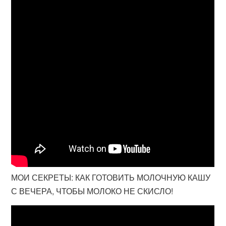
МОИ СЕКРЕТЫ: КАК ГОТОВИТЬ МОЛОЧНУЮ КАШУ
С ВЕЧЕРА, ЧТОБЫ МОЛОКО НЕ СКИСЛО!