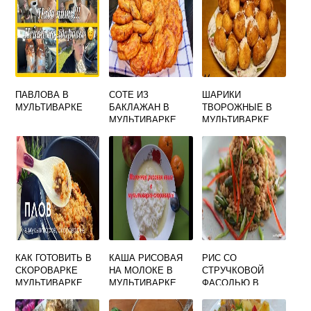
ПАВЛОВА В
СОТЕ ИЗ
ШАРИКИ
МУЛЬТИВАРКЕ
БАКЛАЖАН В
ТВОРОЖНЫЕ В
МУЛЬТИВАРКЕ
МУЛЬТИВАРКЕ
СКОРОВАРКЕ
КАК ГОТОВИТЬ В
КАША РИСОВАЯ
РИС СО
СКОРОВАРКЕ
НА МОЛОКЕ В
СТРУЧКОВОЙ
МУЛЬТИВАРКЕ
МУЛЬТИВАРКЕ
ФАСОЛЬЮ В
СКОРОВАРКЕ
МУЛЬТИВАРКЕ