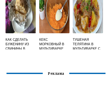
КАК СДЕЛАТЬ
КЕКС
ТУШЕНАЯ
БУЖЕНИНУ ИЗ
МОРКОВНЫЙ В
ТЕЛЯТИНА В
СВИНИНЫ В
МУЛЬТИВАРКЕ
МУЛЬТИВАРКЕ С
МУЛЬТИВАРКЕ
РЕДМОНД
КАРТОШКОЙ
ФОЛЬГЕ
Реклама