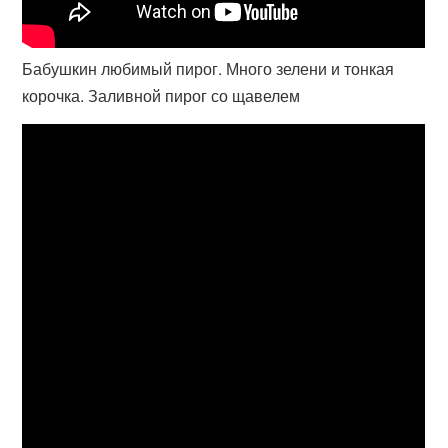
Бабушкин любимый пирог. Много зелени и тонкая
корочка. Заливной пирог со щавелем