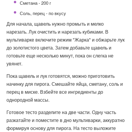
Сметана - 200 г
Соль, перец - по вкусу
Для начала, щавель нужно промыть и мелко
нарезать. Лук очистить и нарезать кубиками. В
мультиварке включите режим "Жарка" и обжарьте лук
до золотистого цвета. Затем добавьте щавель и
готовьте еще несколько минут, пока он слегка не
увянет.
Пока щавель и лук готовятся, можно приготовить
начинку для пирога. Смешайте яйца, сметану, соль и
перец в миске. Взбейте все ингредиенты до
однородной массы.
Готовое тесто разделите на две части. Одну часть
разкатайте и поместите в дно мультиварки, аккуратно
формируя основу для пирога. На тесто выложите