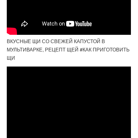
ВКУСНЫЕ ЩИ СО СВЕЖЕЙ КАПУСТОЙ В
МУЛЬТИВАРКЕ, РЕЦЕПТ ЩЕЙ #КАК ПРИГОТОВИТЬ
ЩИ