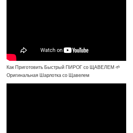
Как Приготовить Быстрый ПИРОГ со ЩАВЕЛЕМ 🌱
Оригинальная Шарлотка со Щавелем