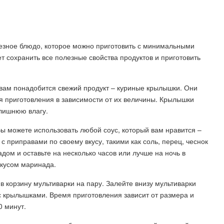
лезное блюдо, которое можно приготовить с минимальными
т сохранить все полезные свойства продуктов и приготовить
 вам понадобится свежий продукт – куриные крылышки. Они
мя приготовления в зависимости от их величины. Крылышки
 лишнюю влагу.
ы можете использовать любой соус, который вам нравится –
с приправами по своему вкусу, такими как соль, перец, чеснок
ом и оставьте на несколько часов или лучше на ночь в
вкусом маринада.
 корзину мультиварки на пару. Залейте внизу мультиварки
с крылышками. Время приготовления зависит от размера и
0 минут.