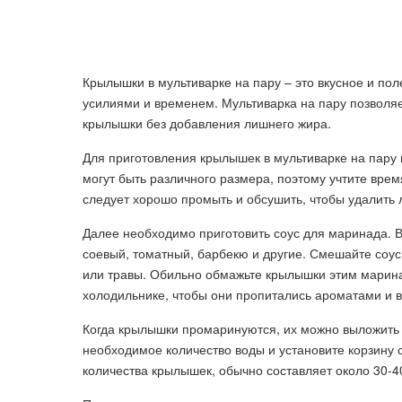
Крылышки в мультиварке на пару – это вкусное и по
усилиями и временем. Мультиварка на пару позволяе
крылышки без добавления лишнего жира.
Для приготовления крылышек в мультиварке на пару
могут быть различного размера, поэтому учтите вре
следует хорошо промыть и обсушить, чтобы удалить
Далее необходимо приготовить соус для маринада. В
соевый, томатный, барбекю и другие. Смешайте соус 
или травы. Обильно обмажьте крылышки этим маринад
холодильнике, чтобы они пропитались ароматами и 
Когда крылышки промаринуются, их можно выложить в
необходимое количество воды и установите корзину 
количества крылышек, обычно составляет около 30-4