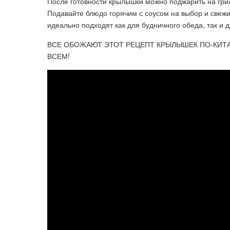
После готовности крылышки можно поджарить на грил
Подавайте блюдо горячим с соусом на выбор и свеж
идеально подходят как для будничного обеда, так и 
ВСЕ ОБОЖАЮТ ЭТОТ РЕЦЕПТ КРЫЛЫШЕК ПО-КИТА
ВСЕМ!