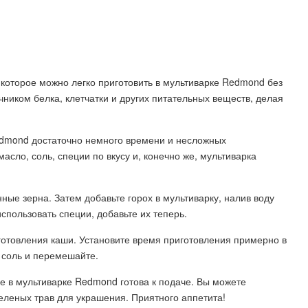
 которое можно легко приготовить в мультиварке Redmond без
ником белка, клетчатки и других питательных веществ, делая
edmond достаточно немного времени и несложных
асло, соль, специи по вкусу и, конечно же, мультиварка
ные зерна. Затем добавьте горох в мультиварку, налив воду
спользовать специи, добавьте их теперь.
готовления каши. Установите время приготовления примерно в
е соль и перемешайте.
е в мультиварке Redmond готова к подаче. Вы можете
зеленых трав для украшения. Приятного аппетита!