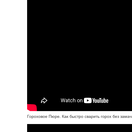
Гороховое Пюре. Как быстро сварить горох без зама