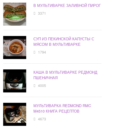
В МУЛЬТИВАРКЕ ЗАЛИВНОЙ ПИРОГ
3371
СУП ИЗ ПЕКИНСКОЙ КАПУСТЫ С
МЯСОМ В МУЛЬТИВАРКЕ
1794
КАША В МУЛЬТИВАРКЕ РЕДМОНД
ПШЕНИЧНАЯ
4005
МУЛЬТИВАРКА REDMOND RMC
M4510 КНИГА РЕЦЕПТОВ
4673