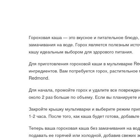
Гороховая каша — это вкусное и питательное блюдо,
замачивания на воде. Горох является полезным источ
кашу идеальным выбором для здорового питания.
Для приготовления гороховой каши в мультиварке R
ингредиентов. Вам потребуется горох, растительное м
Redmond.
Для начала, промойте горох и удалите все поврежден
около 2 раз больше по объему. Если вы планируете и
Закройте крышку мультиварки и выберите режим при
1-2 часа. После того, как каша будет готова, добавьт
Теперь ваша гороховая каша без замачивания на вод
подавать ее горячей или холодной, добавив свежих 