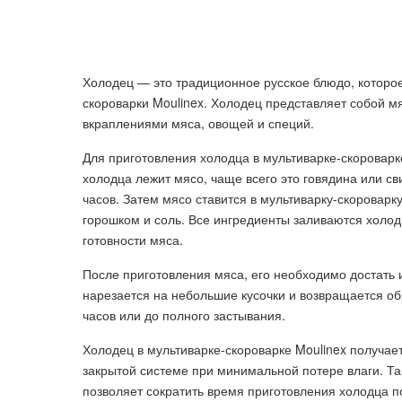
Холодец — это традиционное русское блюдо, которое
скороварки Moulinex. Холодец представляет собой м
вкраплениями мяса, овощей и специй.
Для приготовления холодца в мультиварке-скороварк
холодца лежит мясо, чаще всего это говядина или св
часов. Затем мясо ставится в мультиварку-скороварку
горошком и соль. Все ингредиенты заливаются холодн
готовности мяса.
После приготовления мяса, его необходимо достать 
нарезается на небольшие кусочки и возвращается об
часов или до полного застывания.
Холодец в мультиварке-скороварке Moulinex получае
закрытой системе при минимальной потере влаги. Та
позволяет сократить время приготовления холодца 