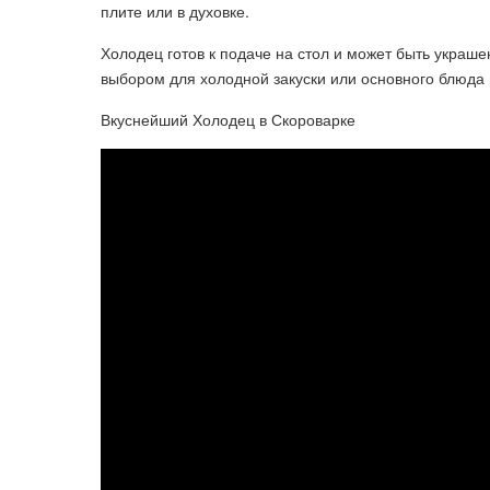
плите или в духовке.
Холодец готов к подаче на стол и может быть укра
выбором для холодной закуски или основного блюда 
Вкуснейший Холодец в Скороварке