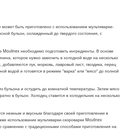
 может быть приготовлено с использованием мультиварки-
ясной бульон, охлажденный до твердого состояния, с
е Moulinex необходимо подготовить ингредиенты. В основе
инина, которое нужно замочить в холодной воде на несколько
, добавляются лук, морковь, лавровый лист, гвоздика, перец
ой водой и готовятся в режиме "варка" или "мясо" до полной
из бульона и остудить до комнатной температуры. Затем мясо
ратно в бульон. Холодец ставится в холодильник на несколько
тся нежным и вкусным благодаря своей приготовлении в
кже использование мультиварки-скороварки Moulinex
по сравнению с традиционными способами приготовления на