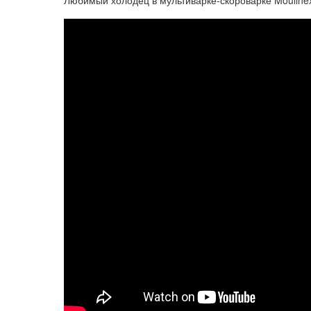
Любимый холодец в мультиварке-скороварке Mouline