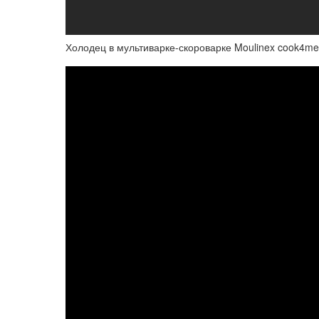
Холодец в мультиварке-скороварке Moulinex cook4me.