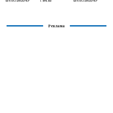
МУЛЬТИВАРКЕ
ТЭНОМ
МУЛЬТИВАРКЕ
Реклама