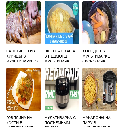
НЫМИ
САЛЬТИСОН ИЗ
ПШЕННАЯ КАША
ХОЛОДЕЦ В
КУРИЦЫ В
В РЕДМОНД
МУЛЬТИВАРКЕ
МУЛЬТИВАРКЕ ОТ
МУЛЬТИВАРКЕ
СКОРОВАРКЕ
НАТАЛЬИ
КАЛИНИНОЙ
ГОВЯДИНА НА
МУЛЬТИВАРКА С
МАКАРОНЫ НА
КОСТИ В
ПОДЪЕМНЫМ
ПАРУ В