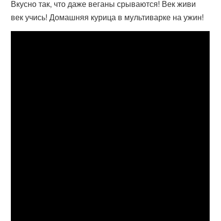
Вкусно так, что даже веганы срываются! Век живи
век учись! Домашняя курица в мультиварке на ужин!