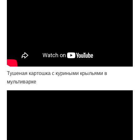
Тушеная картошка с куриными крыльями в
мультиварке