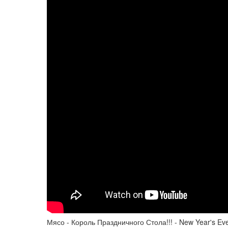
Мясо - Король Праздничного Стола!!! - New Year's Ev