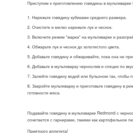
Приступим к приготовлению говядины в мультиварке
Нарежьте говядину кубиками среднего размера.
Очистите и мелко нарежьте лук и чеснок.
Включите режим "жарка" на мультиварке и разогре
Обжарьте лук и чеснок до золотистого цвета.
Добавьте говядину и обжаривайте, пока она не пр
Добавьте в мультиварку чернослив и специи по вку
Залейте говядину водой или бульоном так, чтобы 
Закройте мультиварку и приготовьте говядину в ре
готовности мяса.
Подавайте говядину в мультиварке Redmond с чернос
сочетается с гарнирами, такими как картофельное п
Приятного аппетита!