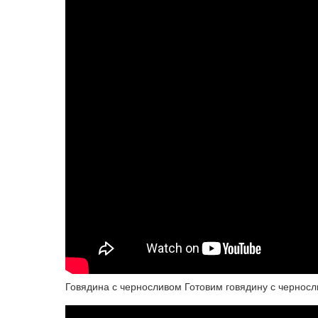
Говядина с черносливом Готовим говядину с черносл