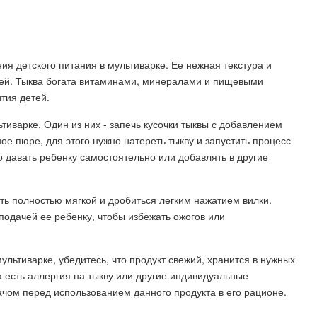
я детского питания в мультиварке. Ее нежная текстура и
шей. Тыква богата витаминами, минералами и пищевыми
ития детей.
тиварке. Один из них - запечь кусочки тыквы с добавлением
ое пюре, для этого нужно натереть тыкву и запустить процесс
 давать ребенку самостоятельно или добавлять в другие
ть полностью мягкой и дробиться легким нажатием вилки.
подачей ее ребенку, чтобы избежать ожогов или
льтиварке, убедитесь, что продукт свежий, хранится в нужных
а есть аллергия на тыкву или другие индивидуальные
ачом перед использованием данного продукта в его рационе.