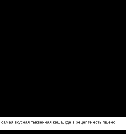
амая вкусная тыквенная каша, где в рецепте есть пшено