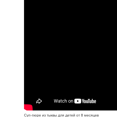
Суп-пюре из тыквы для детей от 8 месяцев