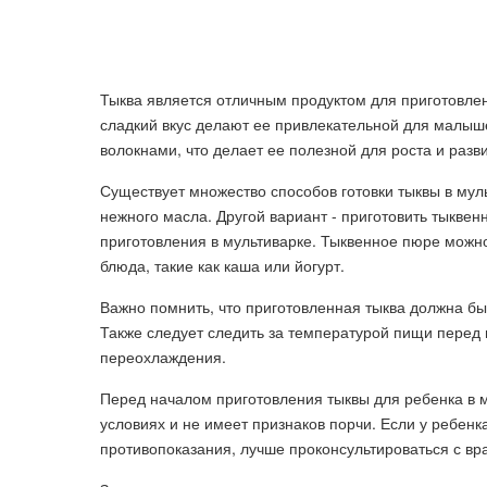
Тыква является отличным продуктом для приготовлени
сладкий вкус делают ее привлекательной для малы
волокнами, что делает ее полезной для роста и разв
Существует множество способов готовки тыквы в муль
нежного масла. Другой вариант - приготовить тыквенн
приготовления в мультиварке. Тыквенное пюре можно
блюда, такие как каша или йогурт.
Важно помнить, что приготовленная тыква должна бы
Также следует следить за температурой пищи перед 
переохлаждения.
Перед началом приготовления тыквы для ребенка в му
условиях и не имеет признаков порчи. Если у ребенк
противопоказания, лучше проконсультироваться с вр