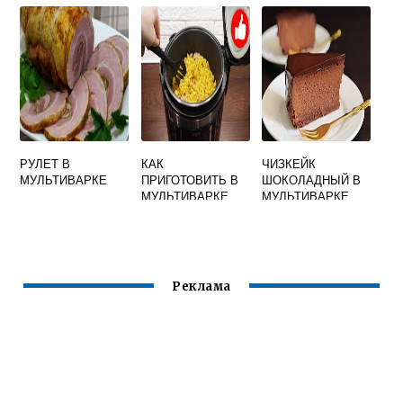
МУЛЬТИВАРКЕ
КАПУСТОЙ
КАРТОШКОЙ
РУЛЕТ В
КАК
ЧИЗКЕЙК
МУЛЬТИВАРКЕ
ПРИГОТОВИТЬ В
ШОКОЛАДНЫЙ В
МУЛЬТИВАРКЕ
МУЛЬТИВАРКЕ
СПАГЕТТИ С
МЯСОМ
Реклама