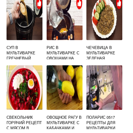
СУП В
РИС В
ЧЕЧЕВИЦА В
МУЛЬТИВАРКЕ
МУЛЬТИВАРКЕ С
МУЛЬТИВАРКЕ
ГРЕЧНЕВЫЙ
ОВОЩАМИ НА
ЗЕЛЕНАЯ
ПАРУ
СВЕКОЛЬНИК
ОВОЩНОЕ РАГУ В
ПОЛАРИС 0517
ГОРЯЧИЙ РЕЦЕПТ
МУЛЬТИВАРКЕ С
РЕЦЕПТЫ ДЛЯ
С МЯСОМ В
КАБАЧКАМИ И
МУЛЬТИВАРКИ