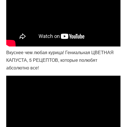
Вкуснее чем любая курица! Гениальная ЦВЕТНАЯ
КАПУСТА, 5 РЕЦЕПТОВ, которые полюбят
абсолютно все!