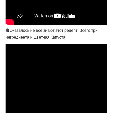
🔴Оказалось не все знают этот рецепт. Всего три
ингредиента и Цветная Капуста!