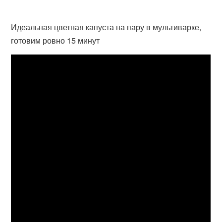
Идеальная цветная капуста на пару в мультиварке,
готовим ровно 15 минут