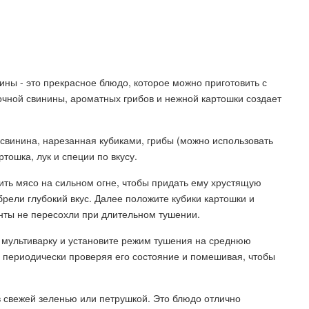
ины - это прекрасное блюдо, которое можно приготовить с
очной свинины, ароматных грибов и нежной картошки создает
свинина, нарезанная кубиками, грибы (можно использовать
ошка, лук и специи по вкусу.
рить мясо на сильном огне, чтобы придать ему хрустящую
брели глубокий вкус. Далее положите кубики картошки и
нты не пересохли при длительном тушении.
е мультиварку и установите режим тушения на среднюю
, периодически проверяя его состояние и помешивая, чтобы
ав свежей зеленью или петрушкой. Это блюдо отлично