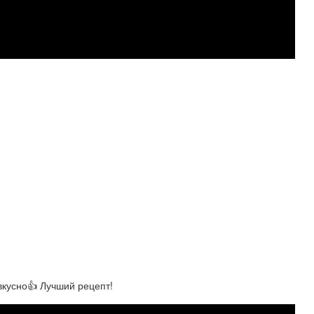
кусно👍 Лучший рецепт!