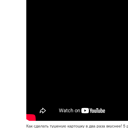
Как сделать тушеную картошку в два раза вкуснее! 5