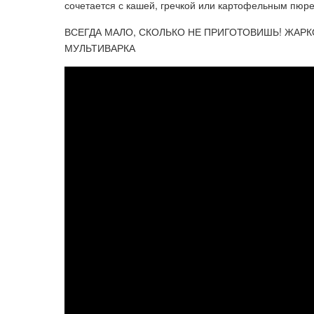
сочетается с кашей, гречкой или картофельным пюре
ВСЕГДА МАЛО, СКОЛЬКО НЕ ПРИГОТОВИШЬ! ЖАРК
МУЛЬТИВАРКА