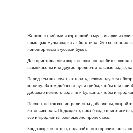
Жаркое с грибами и картошкой в мультиварке из свин
помощью мультиварки любого типа. Это сочетание с
неповторимый вкусовой букет.
Для приготовления жаркого вам понадобится свежая 
шампиньоны или другие предпочтительные виды), карт
Перед тем как начать готовить, рекомендуется обжа
корочку. Затем добавьте лук и грибы, чтобы они прио
добавьте немного воды или бульона, чтобы ингредие
После того как все ингредиенты добавлены, закройт
интенсивность. Подождите, пока блюдо приготовится
все ингредиенты равномерно пропеклись.
Когда жаркое готово, подавайте его горячим, посып