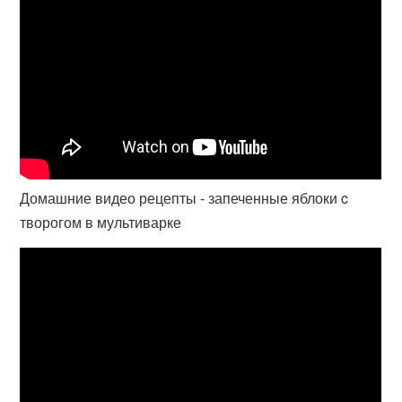
Домашние видео рецепты - запеченные яблоки c
творогом в мультиварке