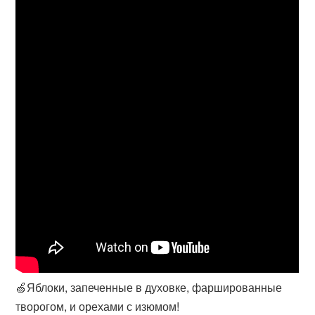
🍏Яблоки, запеченные в духовке, фаршированные
творогом, и орехами с изюмом!