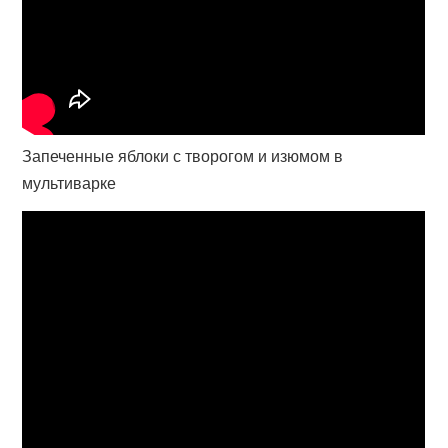
Запеченные яблоки с творогом и изюмом в
мультиварке