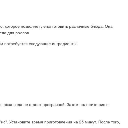
о, которое позволяет легко готовить различные блюда. Она
сле для роллов.
вам потребуется следующие ингредиенты:
р, пока вода не станет прозрачной. Затем положите рис в
ис". Установите время приготовления на 25 минут. После того,