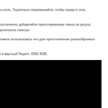
 и соль. Тщательно перемешайте, чтобы сахар и соль
постепенно добавляйте приготовленную смесь из уксуса,
пропитался смесью.
 можете использовать его для приготовления разнообразных
 и вкусный Рецепт. ENG SUB..