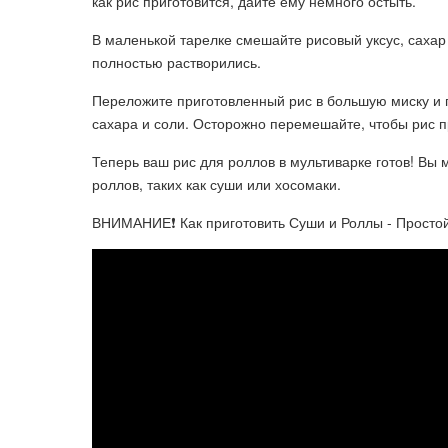
как рис приготовится, дайте ему немного остыть.
В маленькой тарелке смешайте рисовый уксус, сахар
полностью растворились.
Переложите приготовленный рис в большую миску и 
сахара и соли. Осторожно перемешайте, чтобы рис 
Теперь ваш рис для роллов в мультиварке готов! Вы
роллов, таких как суши или хосомаки.
ВНИМАНИЕ❗ Как приготовить Суши и Роллы - Простой