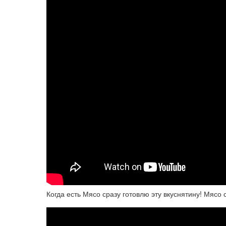
Когда есть Мясо сразу готовлю эту вкуснятину! Мясо