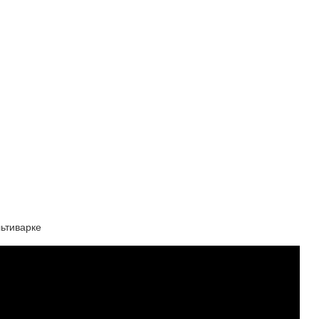
ьтиварке