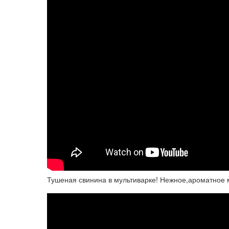
Тушеная свинина в мультиварке! Нежное,ароматное м