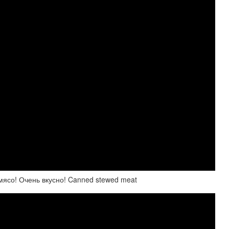
ясо! Очень вкусно! Canned stewed meat