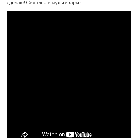
сделаю! Свинина в мультиварке