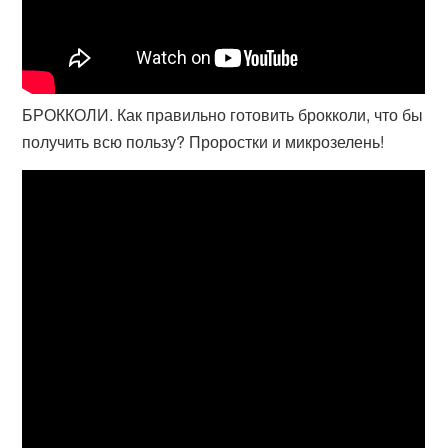
БРОККОЛИ. Как правильно готовить брокколи, что бы
получить всю пользу? Проростки и микрозелень!