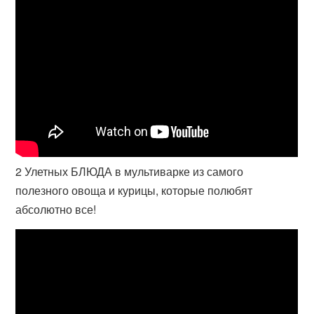
2 Улетных БЛЮДА в мультиварке из самого
полезного овоща и курицы, которые полюбят
абсолютно все!