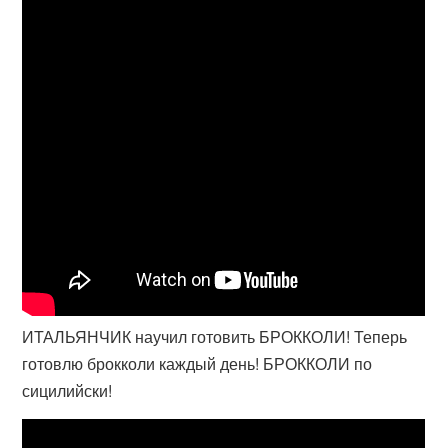
ИТАЛЬЯНЧИК научил готовить БРОККОЛИ! Теперь
готовлю брокколи каждый день! БРОККОЛИ по
сицилийски!