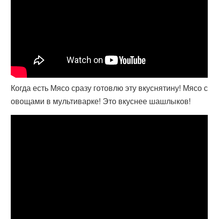
Когда есть Мясо сразу готовлю эту вкуснятину! Мясо с
овощами в мультиварке! Это вкуснее шашлыков!