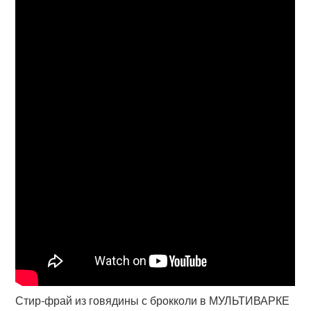
Стир-фрай из говядины с брокколи в МУЛЬТИВАРКЕ