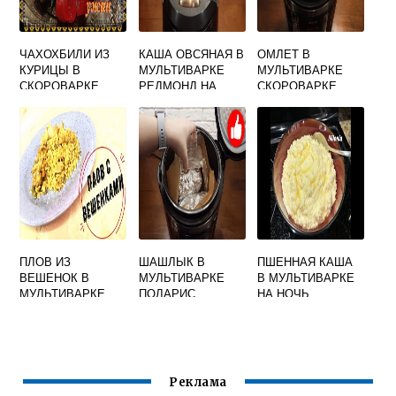
ЧАХОХБИЛИ ИЗ
КАША ОВСЯНАЯ В
ОМЛЕТ В
КУРИЦЫ В
МУЛЬТИВАРКЕ
МУЛЬТИВАРКЕ
СКОРОВАРКЕ
РЕДМОНД НА
СКОРОВАРКЕ
МУЛЬТИВАРКЕ
ВОДЕ
ПЛОВ ИЗ
ШАШЛЫК В
ПШЕННАЯ КАША
ВЕШЕНОК В
МУЛЬТИВАРКЕ
В МУЛЬТИВАРКЕ
МУЛЬТИВАРКЕ
ПОЛАРИС
НА НОЧЬ
Реклама