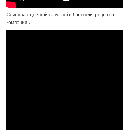
Свинина с цветной капустой и брокколи- рецепт от
компании \