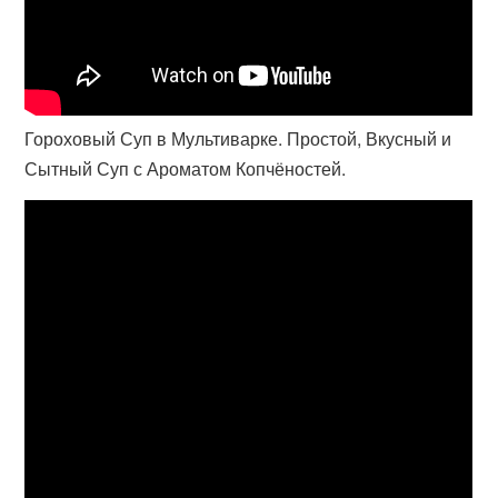
Гороховый Суп в Мультиварке. Простой, Вкусный и
Сытный Суп с Ароматом Копчёностей.