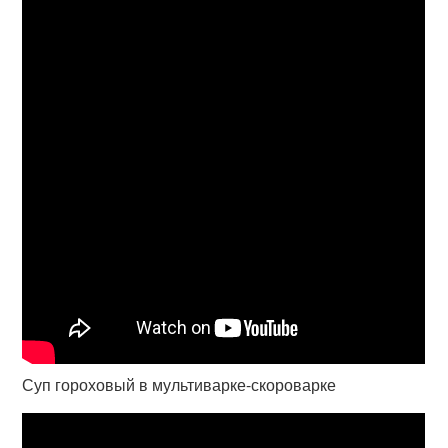
Суп гороховый в мультиварке-скороварке