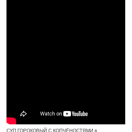
СУП ГОРОХОВЫЙ С КОПЧЁНОСТЯМИ в