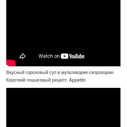
Вкусный гороховый суп в мультиварке-скороварке.
Короткий пошаговый рецепт. Appetito