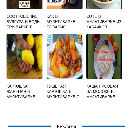
СООТНОШЕНИЕ
КАК В
СОТЕ В
БУЛГУРА И ВОДЫ
МУЛЬТИВАРКЕ
МУЛЬТИВАРКЕ ИЗ
ПРИ ВАРКЕ В
ПОЛАРИС
КАБАЧКОВ
МУЛЬТИВАРКЕ
СВАРИТЬ КАШУ
КАРТОШКА
ТУШЕНАЯ
КАША РИСОВАЯ
ЖАРЕНАЯ В
КАРТОШКА В
НА МОЛОКЕ В
МУЛЬТИВАРКЕ
МУЛЬТИВАРКЕ С
МУЛЬТИВАРКЕ
СКОРОВАРКЕ
ЛУКОМ И
СКОРОВАРКЕ
МОРКОВЬЮ
Реклама