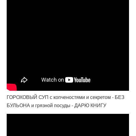
ГОРОХОВЫЙ СУП с копченостями и секретом - БЕЗ
БУЛЬОНА и грязной посуды - ДАРЮ КНИГУ