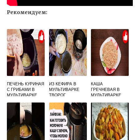
Рекомендуем:
ПЕЧЕНЬ КУРИНАЯ
ИЗ КЕФИРА В
КАША
С ГРИБАМИ В
МУЛЬТИВАРКЕ
ГРЕЧНЕВАЯ В
МУЛЬТИВАРКЕ
ТВОРОГ
МУЛЬТИВАРКЕ
ПОЛАРИС НА
МОЛОКЕ