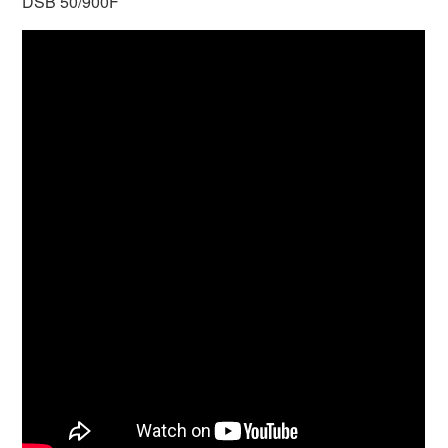
DSB 50/900F