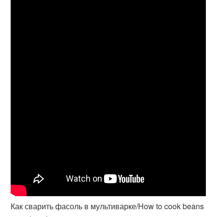
Как сварить фасоль в мультиварке/How to cook beans