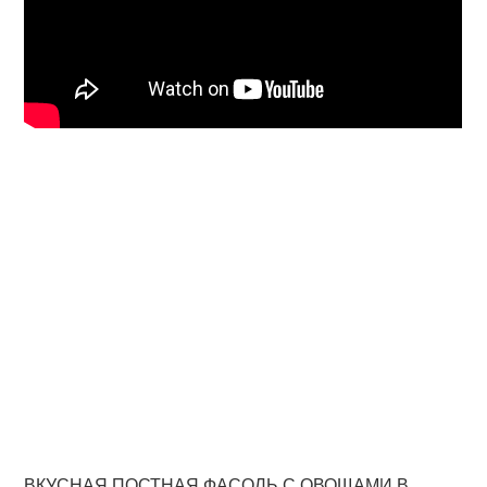
ВКУСНАЯ ПОСТНАЯ ФАСОЛЬ С ОВОЩАМИ В