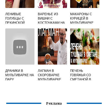
ЛЕНИВЫЕ
ВАРЕНЬЕ ИЗ
МАКАРОНЫ С
ГОЛУБЦЫ С
ВИШНИ С
КУРИЦЕЙ В
ПЕКИНСКОЙ
КОСТОЧКАМИ НА
МУЛЬТИВАРКЕ
КАПУСТОЙ В
ЗИМУ ПРОСТОЙ
РЕДМОНД
МУЛЬТИВАРКЕ
РЕЦЕПТ В
МУЛЬТИВАРКЕ
ДРАНИКИ В
ЛАГМАН В
ПЕЧЕНЬ
МУЛЬТИВАРКЕ НА
СКОРОВАРКЕ
ГОВЯЖЬЯ СО
ПАРУ
МУЛЬТИВАРКЕ
СМЕТАНОЙ В
МУЛЬТИВАРКЕ
Реклама