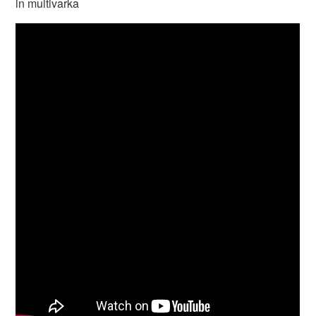
in multivarka