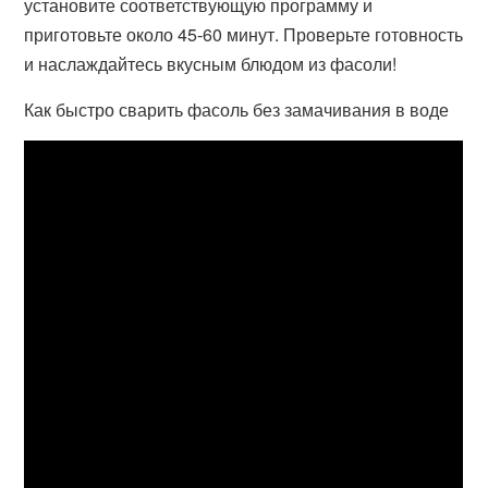
установите соответствующую программу и
приготовьте около 45-60 минут. Проверьте готовность
и наслаждайтесь вкусным блюдом из фасоли!
Как быстро сварить фасоль без замачивания в воде