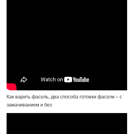
Как варить фасоль, два способа готовки фасоли – с
замачиванием и без