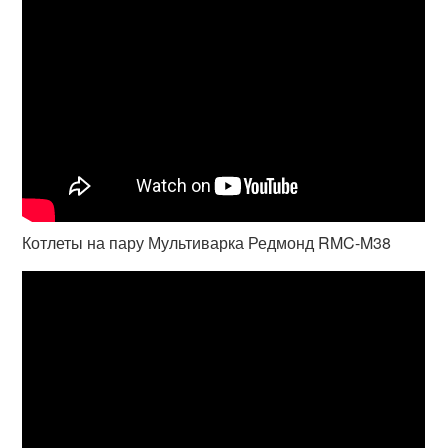
Котлеты на пару Мультиварка Редмонд RMC-M38