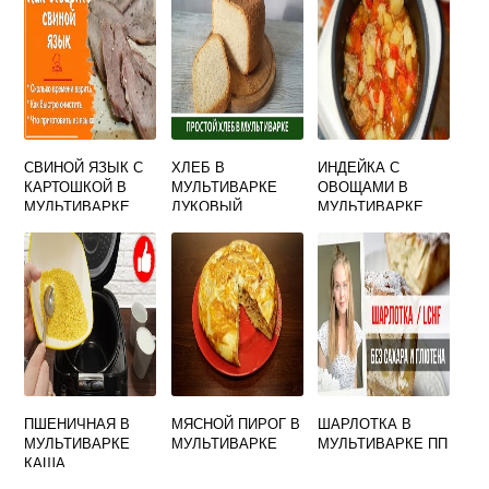
СВИНОЙ ЯЗЫК С
ХЛЕБ В
ИНДЕЙКА С
КАРТОШКОЙ В
МУЛЬТИВАРКЕ
ОВОЩАМИ В
МУЛЬТИВАРКЕ
ЛУКОВЫЙ
МУЛЬТИВАРКЕ
ПШЕНИЧНАЯ В
МЯСНОЙ ПИРОГ В
ШАРЛОТКА В
МУЛЬТИВАРКЕ
МУЛЬТИВАРКЕ
МУЛЬТИВАРКЕ ПП
КАША