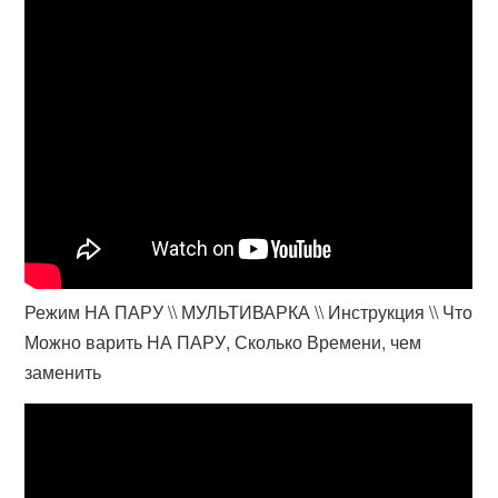
Режим НА ПАРУ \\ МУЛЬТИВАРКА \\ Инструкция \\ Что
Можно варить НА ПАРУ, Сколько Времени, чем
заменить