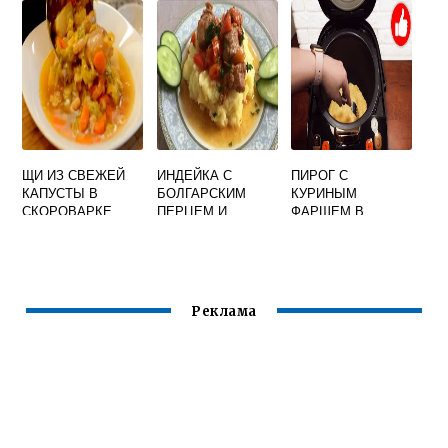
ЩИ ИЗ СВЕЖЕЙ
ИНДЕЙКА С
ПИРОГ С
КАПУСТЫ В
БОЛГАРСКИМ
КУРИНЫМ
СКОРОВАРКЕ
ПЕРЦЕМ И
ФАРШЕМ В
МУЛЬТИВАРКЕ
ПОМИДОРАМИ В
МУЛЬТИВАРКЕ
МУЛЬТИВАРКЕ
Реклама