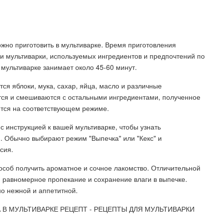
ожно приготовить в мультиварке. Время приготовления
ли мультиварки, используемых ингредиентов и предпочтений по
 мультиварке занимает около 45-60 минут.
ся яблоки, мука, сахар, яйца, масло и различные
тся и смешиваются с остальными ингредиентами, полученное
ется на соответствующем режиме.
 инструкцией к вашей мультиварке, чтобы узнать
. Обычно выбирают режим "Выпечка" или "Кекс" и
сия.
особ получить ароматное и сочное лакомство. Отличительной
 равномерное пропекание и сохранение влаги в выпечке.
о нежной и аппетитной.
В МУЛЬТИВАРКЕ РЕЦЕПТ - РЕЦЕПТЫ ДЛЯ МУЛЬТИВАРКИ