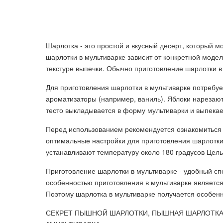
Шарлотка - это простой и вкусный десерт, который м
шарлотки в мультиварке зависит от конкретной моде
текстуре выпечки. Обычно приготовление шарлотки в
Для приготовления шарлотки в мультиварке потребует
ароматизаторы (например, ваниль). Яблоки нарезаю
тесто выкладывается в форму мультиварки и выпека
Перед использованием рекомендуется ознакомиться с
оптимальные настройки для приготовления шарлотки
устанавливают температуру около 180 градусов Цель
Приготовление шарлотки в мультиварке - удобный сп
особенностью приготовления в мультиварке является
Поэтому шарлотка в мультиварке получается особенн
СЕКРЕТ ПЫШНОЙ ШАРЛОТКИ, ПЫШНАЯ ШАРЛОТКА 