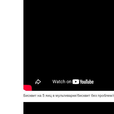
Бисквит на 5 яиц в мультиварке/бисквит без проблем/п