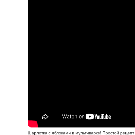
Шарлотка с яблоками в мультиварке! Простой рецепт