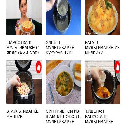
ШАРЛОТКА В
ХЛЕБ В
РАГУ В
МУЛЬТИВАРКЕ С
МУЛЬТИВАРКЕ
МУЛЬТИВАРКЕ ИЗ
ЯБЛОКАМИ БОРК
КУКУРУЗНЫЙ
ИНДЕЙКИ
В МУЛЬТИВАРКЕ
СУП ГРИБНОЙ ИЗ
ТУШЕНАЯ
МАННИК
ШАМПИНЬОНОВ В
КАПУСТА В
МУЛЬТИВАРКЕ
МУЛЬТИВАРКЕ
РЕДМОНД
ПОЛАРИС