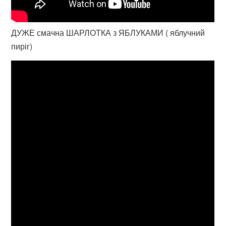
ДУЖЕ смачна ШАРЛОТКА з ЯБЛУКАМИ ( яблучний
пиріг)