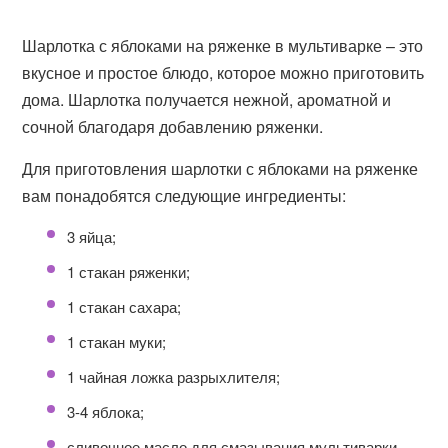
Шарлотка с яблоками на ряженке в мультиварке – это
вкусное и простое блюдо, которое можно приготовить
дома. Шарлотка получается нежной, ароматной и
сочной благодаря добавлению ряженки.
Для приготовления шарлотки с яблоками на ряженке
вам понадобятся следующие ингредиенты:
3 яйца;
1 стакан ряженки;
1 стакан сахара;
1 стакан муки;
1 чайная ложка разрыхлителя;
3-4 яблока;
сливочное масло для смазывания мультиварки.