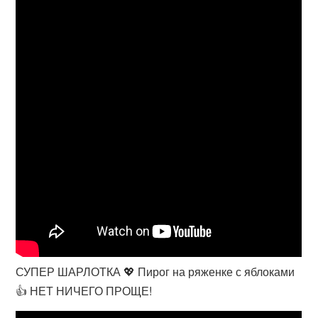
СУПЕР ШАРЛОТКА 💖 Пирог на ряженке с яблоками
👍 НЕТ НИЧЕГО ПРОЩЕ!