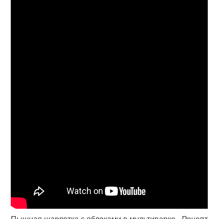
Пышная шарлотка с яблоками в мультиварке - Рецепт