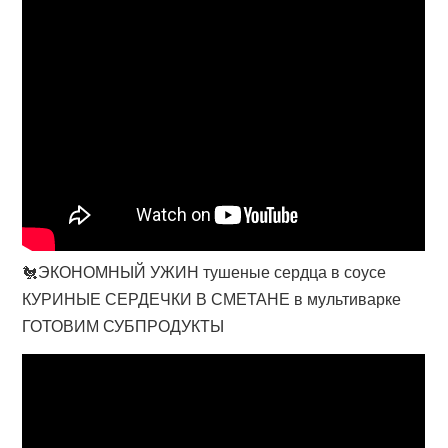
🐔ЭКОНОМНЫЙ УЖИН тушеные сердца в соусе
КУРИНЫЕ СЕРДЕЧКИ В СМЕТАНЕ в мультиварке
ГОТОВИМ СУБПРОДУКТЫ