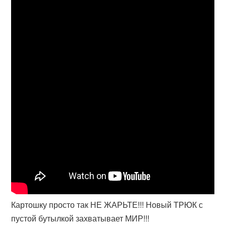
Картошку просто так НЕ ЖАРЬТЕ!!! Новый ТРЮК с
пустой бутылкой захватывает МИР!!!