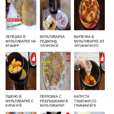
ЛЕПЕШКА В
МУЛЬТИВАРКА
ВЫПЕЧКА В
МУЛЬТИВАРКЕ НА
РЕДМОНД
МУЛЬТИВАРКЕ ИЗ
КЕФИРЕ
ЗДОРОВОЕ
ДРОЖЖЕВОГО
ПИТАНИЕ
ТЕСТА
ПШЕНО В
ПЕРЛОВКА С
КАПУСТА
МУЛЬТИВАРКЕ С
РЕБРЫШКАМИ В
ТУШЕНАЯ СО
КУРИЦЕЙ
МУЛЬТИВАРКЕ
СВИНИНОЙ В
МУЛЬТИВАРКЕ