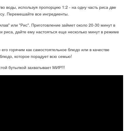
во воды, используя пропорцию 1:2 - на одну часть риса две
кусу. Перемешайте все ингредиенты.
лав" или "Рис". Приготовление займет около 20-30 минут в
ти риса, дайте ему настояться еще несколько минут в режиме
е его горячим как самостоятельное блюдо или в качестве
 блюдо, которое порадует всю семью!
той бутылкой захватывает МИР!!!