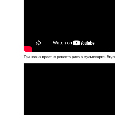
Три новых простых рецепта риса в мультиварке. Вкус