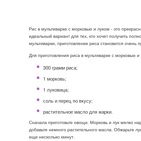
Рис в мультиварке с морковью и луком - это прекрас
идеальный вариант для тех, кто хочет получить пол
мультиварки, приготовление риса становится очень 
Для приготовления риса в мультиварке с морковью 
300 грамм риса;
1 морковь;
1 луковица;
соль и перец по вкусу;
растительное масло для жарки.
Сначала приготовьте овощи. Морковь и лук мелко на
добавьте немного растительного масла. Обжарьте лук
еще несколько минут.