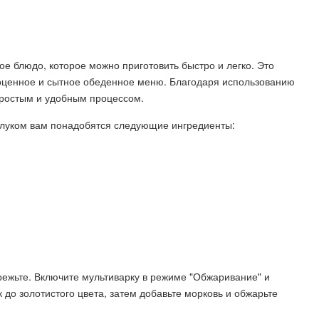
ное блюдо, которое можно приготовить быстро и легко. Это
ноценное и сытное обеденное меню. Благодаря использованию
простым и удобным процессом.
и луком вам понадобятся следующие ингредиенты:
режьте. Включите мультиварку в режиме "Обжаривание" и
 до золотистого цвета, затем добавьте морковь и обжарьте