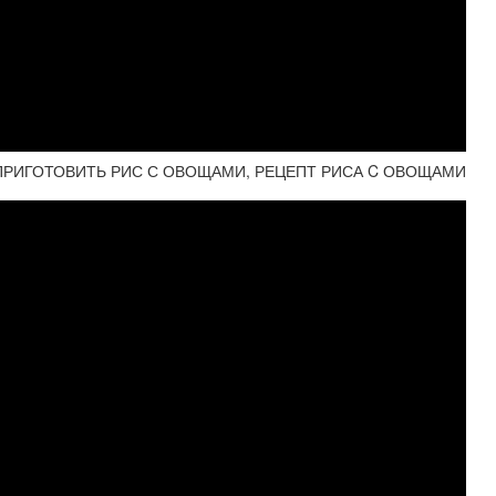
 ПРИГОТОВИТЬ РИС С ОВОЩАМИ, РЕЦЕПТ РИСА C ОВОЩАМИ