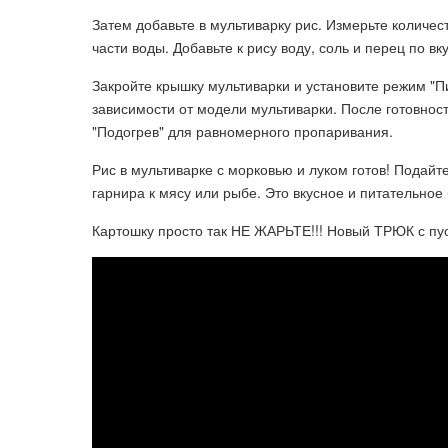
Затем добавьте в мультиварку рис. Измерьте количест
части воды. Добавьте к рису воду, соль и перец по в
Закройте крышку мультиварки и установите режим "Пи
зависимости от модели мультиварки. После готовнос
"Подогрев" для равномерного пропаривания.
Рис в мультиварке с морковью и луком готов! Подайт
гарнира к мясу или рыбе. Это вкусное и питательное
Картошку просто так НЕ ЖАРЬТЕ!!! Новый ТРЮК с пус