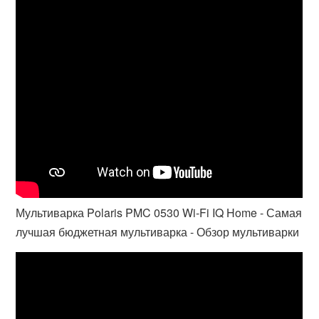
Мультиварка Polaris PMC 0530 Wi-Fi IQ Home - Самая
лучшая бюджетная мультиварка - Обзор мультиварки