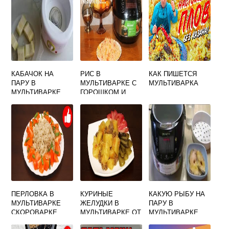
КАБАЧОК НА
РИС В
КАК ПИШЕТСЯ
ПАРУ В
МУЛЬТИВАРКЕ С
МУЛЬТИВАРКА
МУЛЬТИВАРКЕ
ГОРОШКОМ И
ДЛЯ ПЕРВОГО
КУКУРУЗОЙ
ПРИКОРМА
ПЕРЛОВКА В
КУРИНЫЕ
КАКУЮ РЫБУ НА
МУЛЬТИВАРКЕ
ЖЕЛУДКИ В
ПАРУ В
СКОРОВАРКЕ
МУЛЬТИВАРКЕ ОТ
МУЛЬТИВАРКЕ
РЕДМОНД М110
МАРИНЫ
ЛУЧШЕ ГОТОВИТЬ