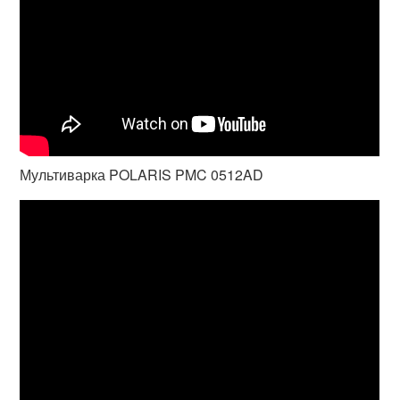
Мультиварка POLARIS PMC 0512AD