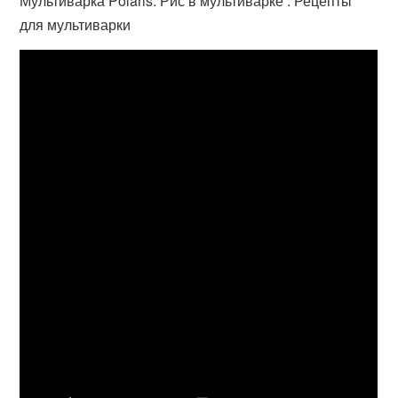
Мультиварка Polaris. Рис в мультиварке . Рецепты
для мультиварки