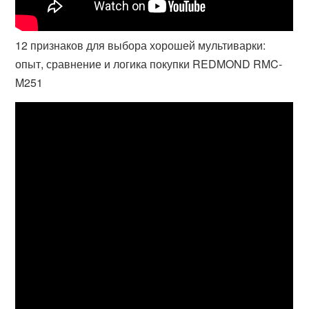
12 признаков для выбора хорошей мультиварки:
опыт, сравнение и логика покупки REDMOND RMC-
M251