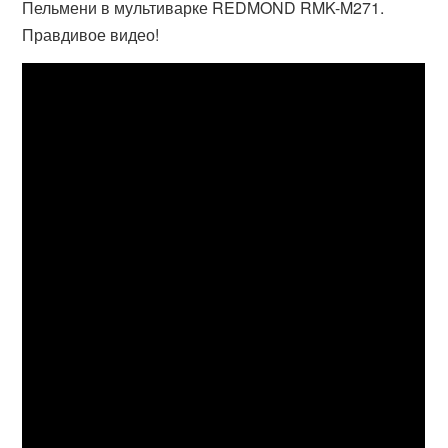
Пельмени в мультиварке REDMOND RMK-M271.
Правдивое видео!