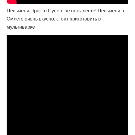
Пельмени Просто Супер, не пожалеете! Пельмени в
Омлете очень вкусно, стоит приготовить в
мультиварке