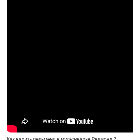
Как варить пельмени в мультиварке Редмонд ?