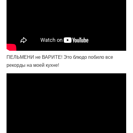
ПЕЛЬМЕНИ не ВАРИТЕ! Это блюдо побило все
рекорды на моей кухне!