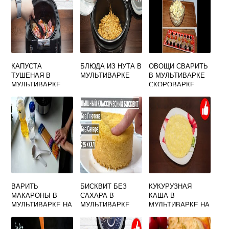
КАПУСТА
БЛЮДА ИЗ НУТА В
ОВОЩИ СВАРИТЬ
ТУШЕНАЯ В
МУЛЬТИВАРКЕ
В МУЛЬТИВАРКЕ
МУЛЬТИВАРКЕ
СКОРОВАРКЕ
РЕДМОНД С
МЯСОМ
ВАРИТЬ
БИСКВИТ БЕЗ
КУКУРУЗНАЯ
МАКАРОНЫ В
САХАРА В
КАША В
МУЛЬТИВАРКЕ НА
МУЛЬТИВАРКЕ
МУЛЬТИВАРКЕ НА
КАКОМ РЕЖИМЕ
МОЛОКЕ С
ОТЛОЖЕННЫМ