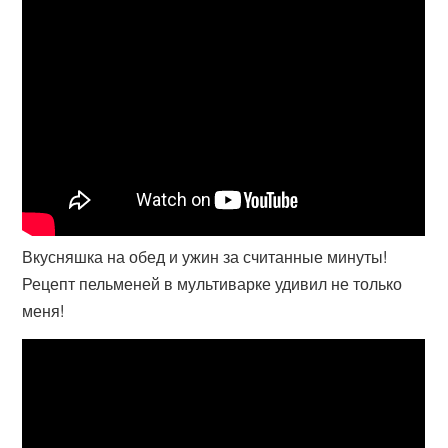
Вкусняшка на обед и ужин за считанные минуты!
Рецепт пельменей в мультиварке удивил не только
меня!