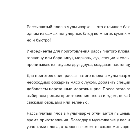
Рассыпчатый плов в мультиварке — это отличное блю
одним из самых популярных блюд во многих кухнях ми
но и быстро!
Ингредиенты для приготовления рассыпчатого плова 
говядину или баранину), морковь, лук, специи и сол
пропитываются вкусом друг друга, создавая настоя
Для приготовления рассыпчатого плова в мультивар
необходимо обжарить мясо с луком, добавить специи
добавляем нарезанные морковь и рис. После этого з
выбираем режим приготовления плова и ждем, пока б
свежими овощами или зеленью.
Рассыпчатый плов в мультиварке отличается пышным
время приготовления. Благодаря мультиварке у вас
участками плова, а также вы сможете сэкономить вре