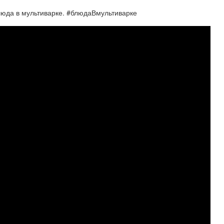
люда в мультиварке. #блюдаВмультиварке