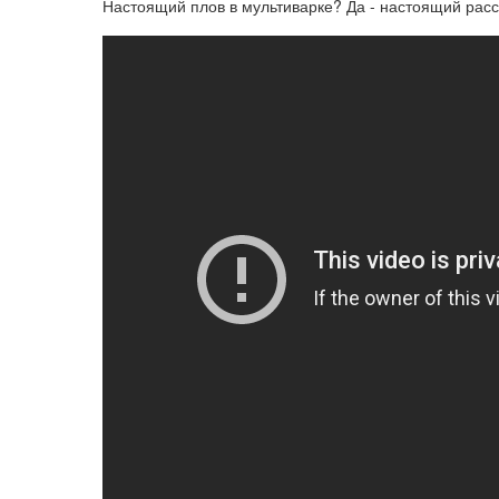
Настоящий плов в мультиварке? Да - настоящий расс