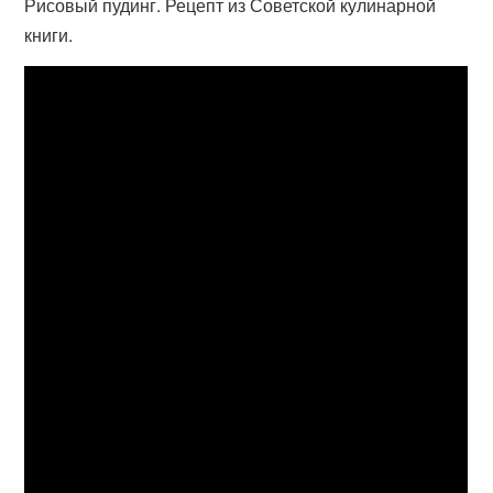
Рисовый пудинг. Рецепт из Советской кулинарной
книги.