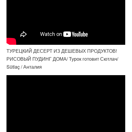
ТУРЕЦКИЙ ДЕСЕРТ ИЗ ДЕШЕВЫХ ПРОДУКТОВ!
РИСОВЫЙ ПУДИНГ ДОМА/ Турок готовит Сютлач/
Sütlaç / Анталия