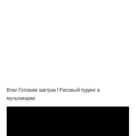
Влог Готовим завтрак I Рисовый пудинг в
мультиварке