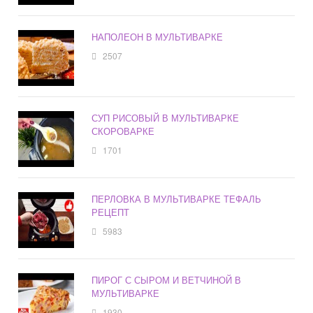
НАПОЛЕОН В МУЛЬТИВАРКЕ
2507
СУП РИСОВЫЙ В МУЛЬТИВАРКЕ
СКОРОВАРКЕ
1701
ПЕРЛОВКА В МУЛЬТИВАРКЕ ТЕФАЛЬ
РЕЦЕПТ
5983
ПИРОГ С СЫРОМ И ВЕТЧИНОЙ В
МУЛЬТИВАРКЕ
1930