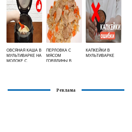
РЕЦЕПТЫ
ОВСЯНАЯ КАША В
ПЕРЛОВКА С
КАПКЕЙКИ В
МУЛЬТИВАРКЕ НА
МЯСОМ
МУЛЬТИВАРКЕ
МОЛОКЕ С
ГОВЯДИНЫ В
ОТЛОЖЕННЫМ
МУЛЬТИВАРКЕ
СТАРТОМ
Реклама