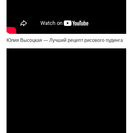
Юлия Высоцкая — Лучший рецепт рисового пудинга