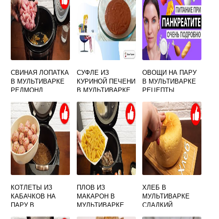
СВИНАЯ ЛОПАТКА
СУФЛЕ ИЗ
ОВОЩИ НА ПАРУ
В МУЛЬТИВАРКЕ
КУРИНОЙ ПЕЧЕНИ
В МУЛЬТИВАРКЕ
РЕДМОНД
В МУЛЬТИВАРКЕ
РЕЦЕПТЫ
ДИЕТИЧЕСКИЕ
ПРИ
ПАНКРЕАТИТЕ И
ГАСТРИТЕ
КОТЛЕТЫ ИЗ
ПЛОВ ИЗ
ХЛЕБ В
КАБАЧКОВ НА
МАКАРОН В
МУЛЬТИВАРКЕ
ПАРУ В
МУЛЬТИВАРКЕ
СЛАДКИЙ
МУЛЬТИВАРКЕ