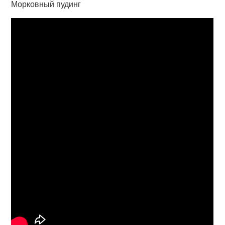
Морковный пудинг