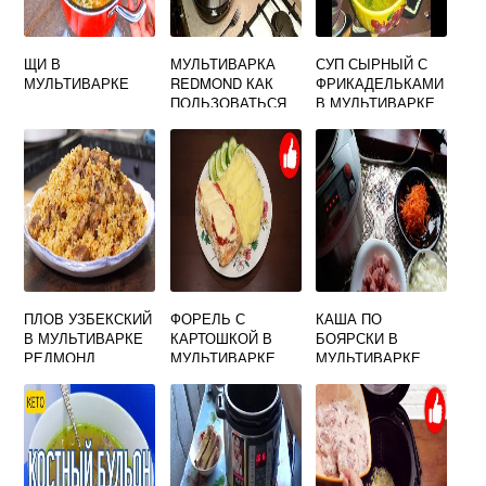
ЩИ В
МУЛЬТИВАРКА
СУП СЫРНЫЙ С
МУЛЬТИВАРКЕ
REDMOND КАК
ФРИКАДЕЛЬКАМИ
ПОЛЬЗОВАТЬСЯ
В МУЛЬТИВАРКЕ
ПЕРВЫЙ РАЗ
ПЛОВ УЗБЕКСКИЙ
ФОРЕЛЬ С
КАША ПО
В МУЛЬТИВАРКЕ
КАРТОШКОЙ В
БОЯРСКИ В
РЕДМОНД
МУЛЬТИВАРКЕ
МУЛЬТИВАРКЕ