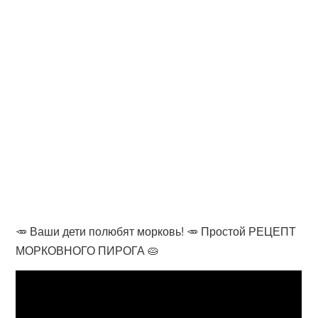
🥕 Ваши дети полюбят морковь! 🥕 Простой РЕЦЕПТ
МОРКОВНОГО ПИРОГА 🥧