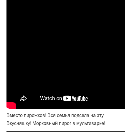
Вместо пирожков! Вся семья подсела на эту
Вкусняшку! Морковный пирог в мультиварке!