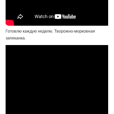
Готовлю каждую неделю. Творожно-морковная
запеканка.