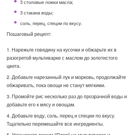
3 столовые ложки масла;
3 стакана воды;
соль, перец, специи по вкусу.
Пошаговый рецепт:
Нарежьте говядину на кусочки и обжарьте их в
разогретой мультиварке с маслом до золотистого
цвета.
Добавьте нарезанный лук и морковь, продолжайте
обжаривать, пока овощи не станут мягкими.
Промойте рис несколько раз до прозрачной воды и
добавьте его к мясу и овощам.
Добавьте воду, соль, перец и специи по вкусу.
Тщательно перемешайте все ингредиенты.
Установите режим "Плов" на мультиварке и