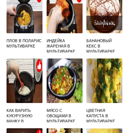
ПЛОВ В ПОЛАРИС
ИНДЕЙКА
БАНАНОВЫЙ
МУЛЬТИВАРКЕ
ЖАРЕНАЯ В
КЕКС В
МУЛЬТИВАРКЕ
МУЛЬТИВАРКЕ
РЕДМОНД
КАК ВАРИТЬ
МЯСО С
ЦВЕТНАЯ
КУКУРУЗНУЮ
ОВОЩАМИ В
КАПУСТА В
МАНКУ В
МУЛЬТИВАРКЕ
МУЛЬТИВАРКЕ
МУЛЬТИВАРКЕ
ПОД СЫРОМ