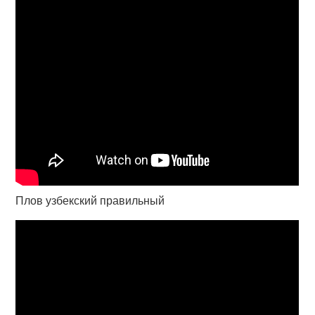
Плов узбекский правильный