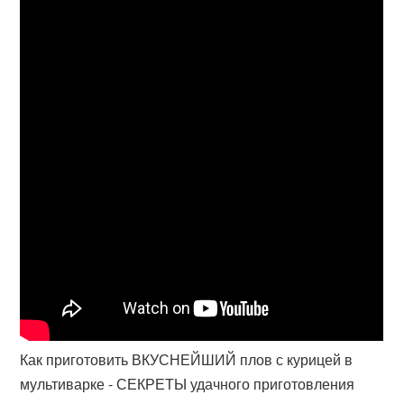
Как приготовить ВКУСНЕЙШИЙ плов с курицей в
мультиварке - СЕКРЕТЫ удачного приготовления