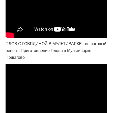
ПЛОВ С ГОВЯДИНОЙ В МУЛЬТИВАРКЕ - пошаговый
рецепт. Приготовление Плова в Мультиварке
Пошагово