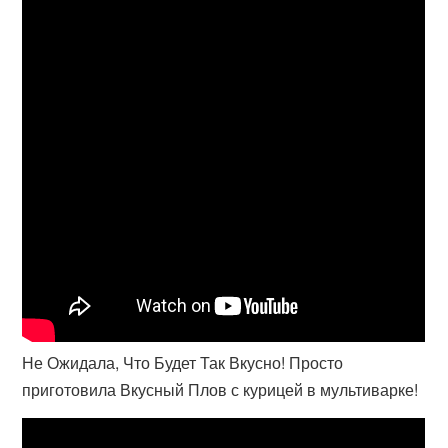
Не Ожидала, Что Будет Так Вкусно! Просто
приготовила Вкусный Плов с курицей в мультиварке!