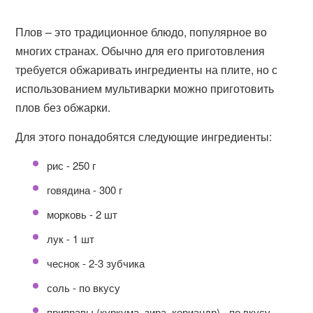
Плов – это традиционное блюдо, популярное во
многих странах. Обычно для его приготовления
требуется обжаривать ингредиенты на плите, но с
использованием мультиварки можно приготовить
плов без обжарки.
Для этого понадобятся следующие ингредиенты:
рис - 250 г
говядина - 300 г
морковь - 2 шт
лук - 1 шт
чеснок - 2-3 зубчика
соль - по вкусу
приправы (куркума, зира, кориандр) - по вкусу