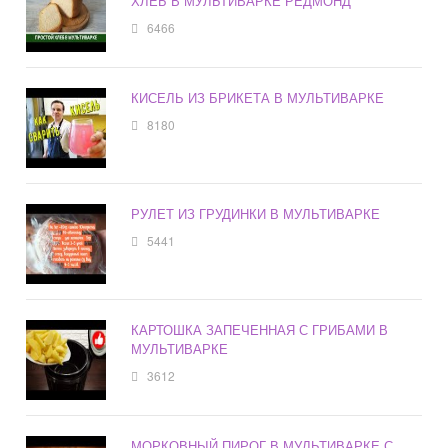
ХЛЕБ В МУЛЬТИВАРКЕ РЕДМОНД
6466
КИСЕЛЬ ИЗ БРИКЕТА В МУЛЬТИВАРКЕ
8180
РУЛЕТ ИЗ ГРУДИНКИ В МУЛЬТИВАРКЕ
5441
КАРТОШКА ЗАПЕЧЕННАЯ С ГРИБАМИ В
МУЛЬТИВАРКЕ
3612
МОРКОВНЫЙ ПИРОГ В МУЛЬТИВАРКЕ С