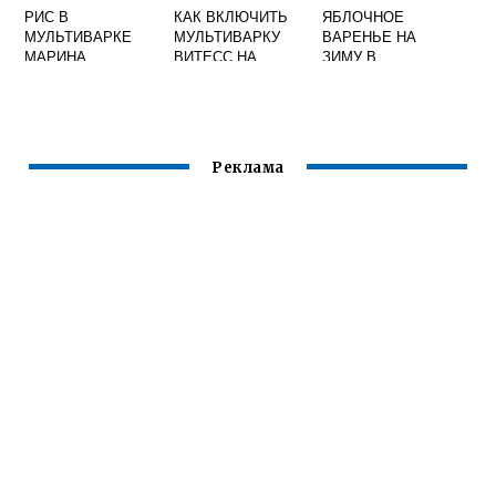
РИС В
КАК ВКЛЮЧИТЬ
ЯБЛОЧНОЕ
МУЛЬТИВАРКЕ
МУЛЬТИВАРКУ
ВАРЕНЬЕ НА
МАРИНА
ВИТЕСС НА
ЗИМУ В
ПЕТРУШЕНКО
ТУШЕНИЕ
МУЛЬТИВАРКЕ
РЕДМОНД
РЕЦЕПТЫ
Реклама