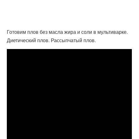
Готовим плов без масла жира и соли в мультиварке.
Диетический плов. Рассыпчатый плов.