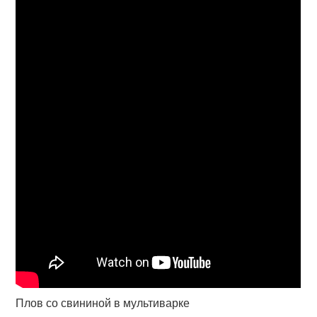
Плов со свининой в мультиварке