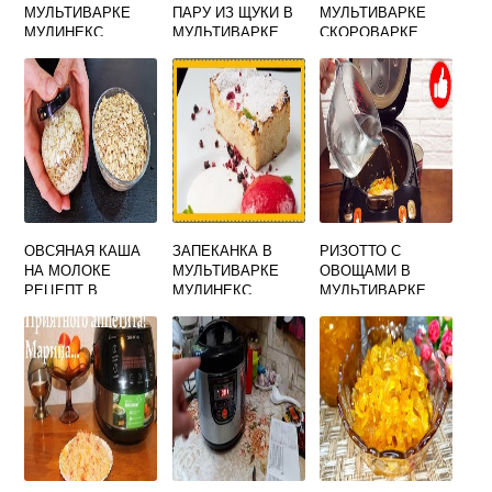
МУЛЬТИВАРКЕ
ПАРУ ИЗ ЩУКИ В
МУЛЬТИВАРКЕ
МУЛИНЕКС
МУЛЬТИВАРКЕ
СКОРОВАРКЕ
РЕДМОНД БЕЗ
ЗАМАЧИВАНИЯ
ОВСЯНАЯ КАША
ЗАПЕКАНКА В
РИЗОТТО С
НА МОЛОКЕ
МУЛЬТИВАРКЕ
ОВОЩАМИ В
РЕЦЕПТ В
МУЛИНЕКС
МУЛЬТИВАРКЕ
МУЛЬТИВАРКЕ 4
ТВОРОЖНАЯ
РЕДМОНД
ПОРЦИИ
КЛАССИЧЕСКИЙ