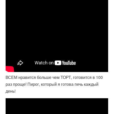
ВСЕМ нравится больше чем ТОРТ, готовится в 100
раз проще! Пирог, который я готова печь каждый
день!