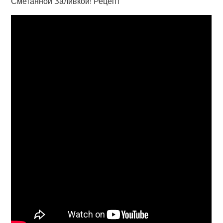
Сметанной Заливкой! Рецепт