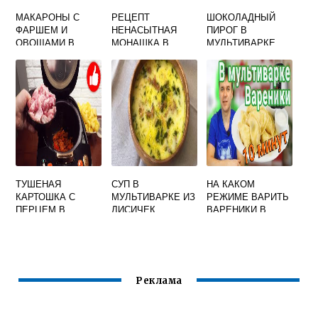
МАКАРОНЫ С
РЕЦЕПТ
ШОКОЛАДНЫЙ
ФАРШЕМ И
НЕНАСЫТНАЯ
ПИРОГ В
ОВОЩАМИ В
МОНАШКА В
МУЛЬТИВАРКЕ
МУЛЬТИВАРКЕ
МУЛЬТИВАРКЕ
БЕЗ ЯИЦ
ТУШЕНАЯ
СУП В
НА КАКОМ
КАРТОШКА С
МУЛЬТИВАРКЕ ИЗ
РЕЖИМЕ ВАРИТЬ
ПЕРЦЕМ В
ЛИСИЧЕК
ВАРЕНИКИ В
МУЛЬТИВАРКЕ
МУЛЬТИВАРКЕ
Реклама