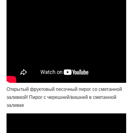
Открытый фруктовый песочный пирог со сметанной
заливкой! Пирог с черешней/вишней в сметанной
заливке