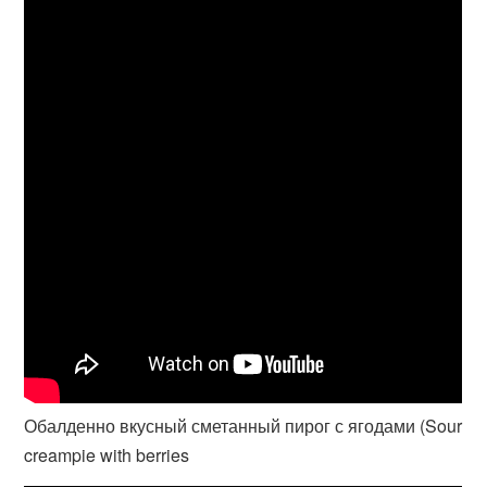
Обалденно вкусный сметанный пирог с ягодами (Sour
creampie with berries