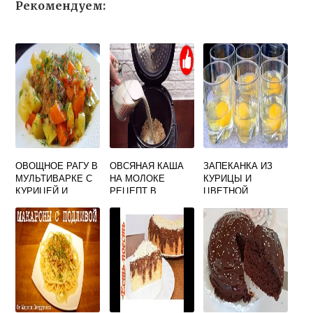
Рекомендуем:
ОВОЩНОЕ РАГУ В
ОВСЯНАЯ КАША
ЗАПЕКАНКА ИЗ
МУЛЬТИВАРКЕ С
НА МОЛОКЕ
КУРИЦЫ И
КУРИЦЕЙ И
РЕЦЕПТ В
ЦВЕТНОЙ
КАБАЧКАМИ
МУЛЬТИВАРКЕ 4
КАПУСТЫ В
ПОРЦИИ
МУЛЬТИВАРКЕ