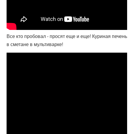
Все кто пробовал - просят еще и еще! Куриная печень
в сметане в мультиварке!