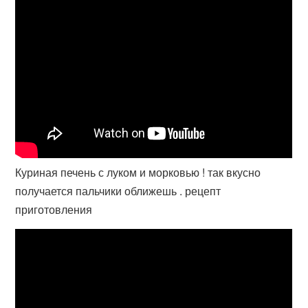
Куриная печень с луком и морковью ! так вкусно
получается пальчики оближешь . рецепт
приготовления