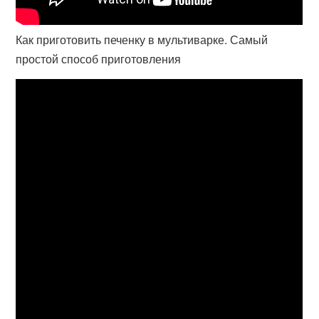
Как приготовить печенку в мультиварке. Самый
простой способ приготовления