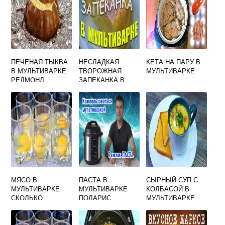
ПЕЧЕНАЯ ТЫКВА
НЕСЛАДКАЯ
КЕТА НА ПАРУ В
В МУЛЬТИВАРКЕ
ТВОРОЖНАЯ
МУЛЬТИВАРКЕ
РЕДМОНД
ЗАПЕКАНКА В
МУЛЬТИВАРКЕ
МЯСО В
ПАСТА В
СЫРНЫЙ СУП С
МУЛЬТИВАРКЕ
МУЛЬТИВАРКЕ
КОЛБАСОЙ В
СКОЛЬКО
ПОЛАРИС
МУЛЬТИВАРКЕ
ГОТОВИТЬ