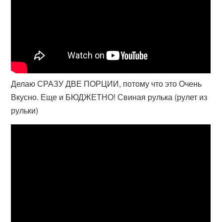
Делаю СРАЗУ ДВЕ ПОРЦИИ, потому что это Очень
Вкусно. Еще и БЮДЖЕТНО! Свиная рулька (рулет из
рульки)