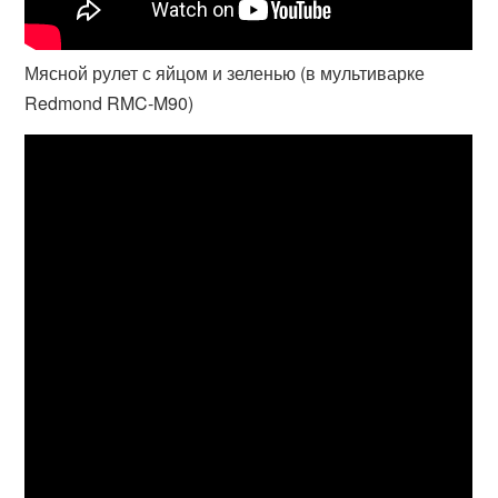
Мясной рулет с яйцом и зеленью (в мультиварке
Redmond RMC-M90)