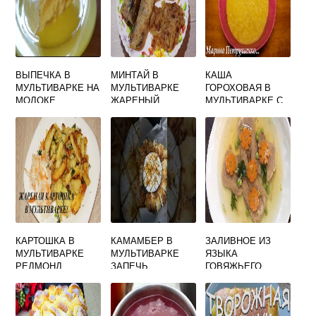
ВЫПЕЧКА В
МИНТАЙ В
КАША
МУЛЬТИВАРКЕ НА
МУЛЬТИВАРКЕ
ГОРОХОВАЯ В
МОЛОКЕ
ЖАРЕНЫЙ
МУЛЬТИВАРКЕ С
ФАРШЕМ
КАРТОШКА В
КАМАМБЕР В
ЗАЛИВНОЕ ИЗ
МУЛЬТИВАРКЕ
МУЛЬТИВАРКЕ
ЯЗЫКА
РЕДМОНД
ЗАПЕЧЬ
ГОВЯЖЬЕГО
ЖАРЕНАЯ
РЕЦЕПТ В
МУЛЬТИВАРКЕ