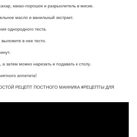
ахар, какао-порошок и разрыхлитель в миске.
ельное масло и ванильный экстракт.
ия однородного теста.
выложите в нее тесто.
инут.
 а затем можно нарезать и подавать к столу.
иятного аппетита!
ОСТОЙ РЕЦЕПТ ПОСТНОГО МАННИКА #РЕЦЕПТЫ ДЛЯ