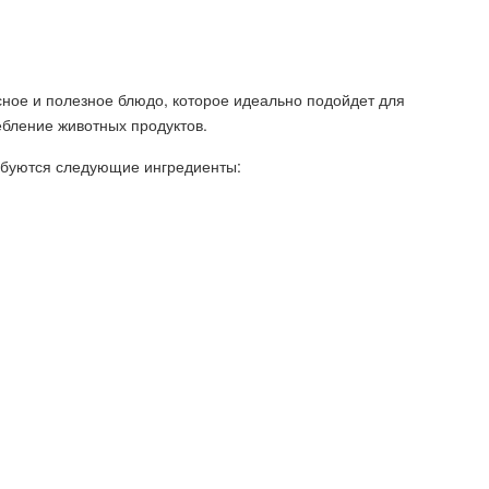
сное и полезное блюдо, которое идеально подойдет для
ребление животных продуктов.
ебуются следующие ингредиенты: