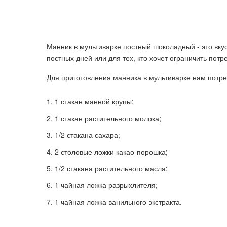
Манник в мультиварке постный шоколадный - это вку
постных дней или для тех, кто хочет ограничить пот
Для приготовления манника в мультиварке нам потр
1 стакан манной крупы;
1 стакан растительного молока;
1/2 стакана сахара;
2 столовые ложки какао-порошка;
1/2 стакана растительного масла;
1 чайная ложка разрыхлителя;
1 чайная ложка ванильного экстракта.