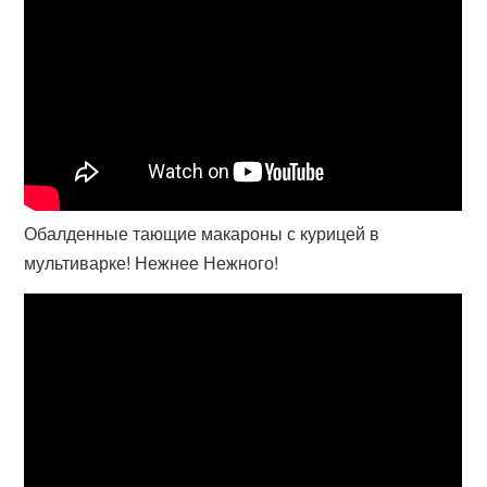
Обалденные тающие макароны с курицей в
мультиварке! Нежнее Нежного!