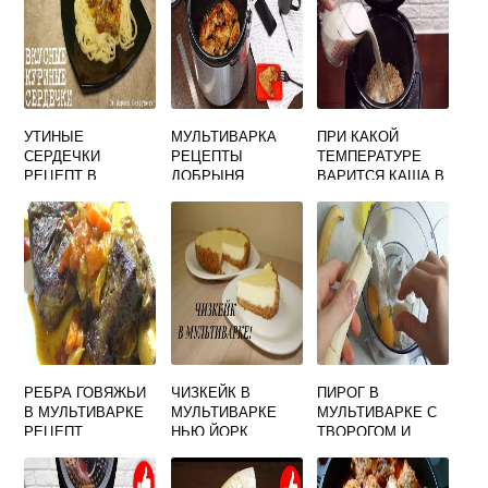
УТИНЫЕ
МУЛЬТИВАРКА
ПРИ КАКОЙ
СЕРДЕЧКИ
РЕЦЕПТЫ
ТЕМПЕРАТУРЕ
РЕЦЕПТ В
ДОБРЫНЯ
ВАРИТСЯ КАША В
МУЛЬТИВАРКЕ
МУЛЬТИВАРКЕ
МОЛОЧНАЯ
РЕБРА ГОВЯЖЬИ
ЧИЗКЕЙК В
ПИРОГ В
В МУЛЬТИВАРКЕ
МУЛЬТИВАРКЕ
МУЛЬТИВАРКЕ С
РЕЦЕПТ
НЬЮ ЙОРК
ТВОРОГОМ И
БАНАНОМ