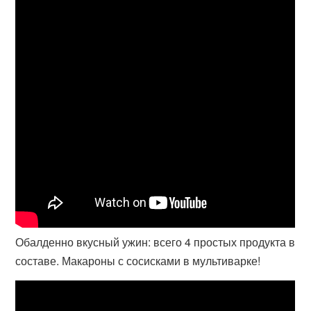
Обалденно вкусный ужин: всего 4 простых продукта в
составе. Макароны с сосисками в мультиварке!