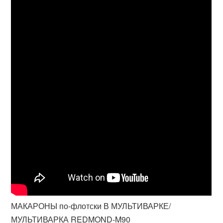
МАКАРОНЫ по-флотски В МУЛЬТИВАРКЕ/
МУЛЬТИВАРКА REDMOND-M90