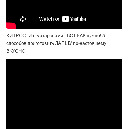
ХИТРОСТИ с макаронами - ВОТ КАК нужно! 5
способов приготовить ЛАПШУ по-настоящему
ВКУСНО