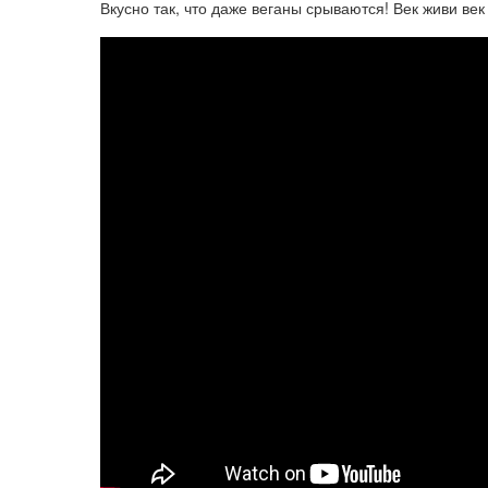
Вкусно так, что даже веганы срываются! Век живи век