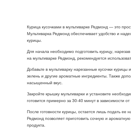
Курица кусочками в мультиварке Редмонд — это прос
Мультиварка Редмонд обеспечивает удобство и надеж
курицы.
Для начала необходимо подготовить курицу, нарезав
на мультиварке Редмонд, рекомендуется использоват
Добавьте в мультиварку нарезанные кусочки курицы и
зелень и другие ароматные ингредиенты. Также доп
насыщенный вкус.
Закройте крышку мультиварки и установите необход
готовится примерно за 30-40 минут в зависимости о
После готовности курицы, остается лишь подать ее 
Редмонд позволяет приготовить сочную и ароматную 
продукта.