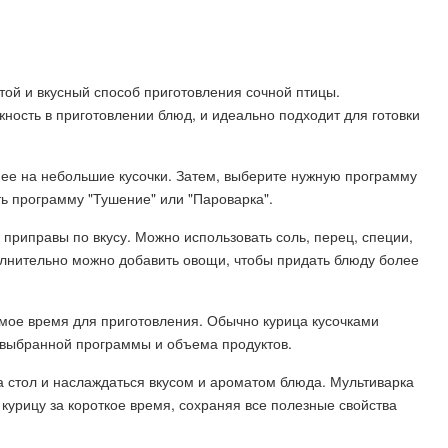
той и вкусный способ приготовления сочной птицы.
ность в приготовлении блюд, и идеально подходит для готовки
 ее на небольшие кусочки. Затем, выберите нужную программу
ь программу "Тушение" или "Пароварка".
 приправы по вкусу. Можно использовать соль, перец, специи,
олнительно можно добавить овощи, чтобы придать блюду более
имое время для приготовления. Обычно курица кусочками
т выбранной программы и объема продуктов.
на стол и наслаждаться вкусом и ароматом блюда. Мультиварка
курицу за короткое время, сохраняя все полезные свойства