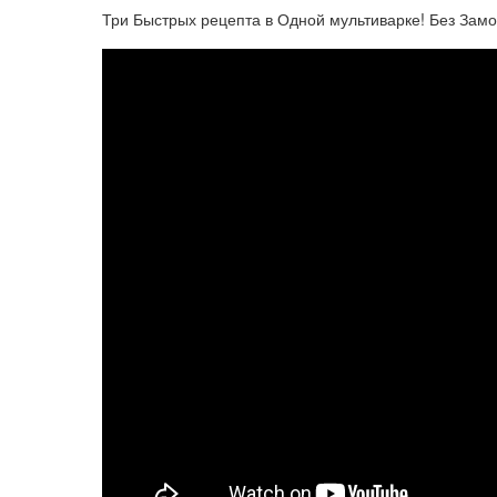
Три Быстрых рецепта в Одной мультиварке! Без Замо