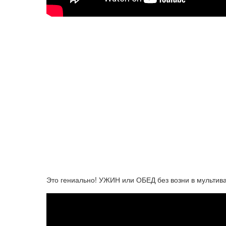
Это гениально! УЖИН или ОБЕД без возни в мультива