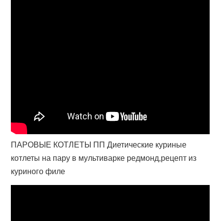
ПАРОВЫЕ КОТЛЕТЫ ПП Диетические куриные
котлеты на пару в мультиварке редмонд,рецепт из
куриного филе