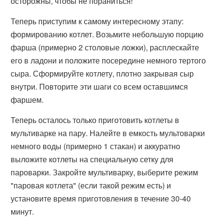
осторожны, чтобы не пораниться!
Теперь приступим к самому интересному этапу:
формированию котлет. Возьмите небольшую порцию
фарша (примерно 2 столовые ложки), расплескайте
его в ладони и положите посередине немного тертого
сыра. Сформируйте котлету, плотно закрывая сыр
внутри. Повторите эти шаги со всем оставшимся
фаршем.
Теперь осталось только приготовить котлеты в
мультиварке на пару. Налейте в емкость мультоварки
немного воды (примерно 1 стакан) и аккуратно
выложите котлеты на специальную сетку для
пароварки. Закройте мультиварку, выберите режим
"паровая котлета" (если такой режим есть) и
установите время приготовления в течение 30-40
минут.