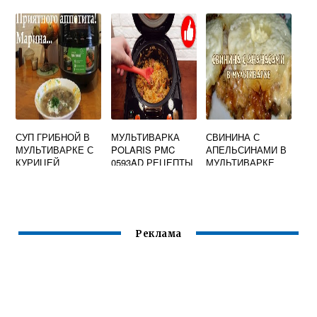
БАКЛАЖАНЫ В
МУЛЬТИВАРКЕ
СУП ГРИБНОЙ В
МУЛЬТИВАРКА
СВИНИНА С
МУЛЬТИВАРКЕ С
POLARIS PMC
АПЕЛЬСИНАМИ В
КУРИЦЕЙ
0593AD РЕЦЕПТЫ
МУЛЬТИВАРКЕ
Реклама