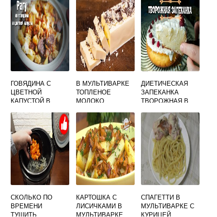
ГОВЯДИНА С
В МУЛЬТИВАРКЕ
ДИЕТИЧЕСКАЯ
ЦВЕТНОЙ
ТОПЛЕНОЕ
ЗАПЕКАНКА
КАПУСТОЙ В
МОЛОКО
ТВОРОЖНАЯ В
МУЛЬТИВАРКЕ
МУЛЬТИВАРКЕ
СКОЛЬКО ПО
КАРТОШКА С
СПАГЕТТИ В
ВРЕМЕНИ
ЛИСИЧКАМИ В
МУЛЬТИВАРКЕ С
ТУШИТЬ
МУЛЬТИВАРКЕ
КУРИЦЕЙ