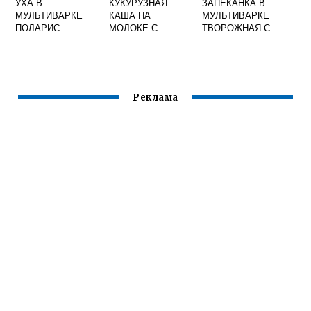
УХА В
КУКУРУЗНАЯ
ЗАПЕКАНКА В
МУЛЬТИВАРКЕ
КАША НА
МУЛЬТИВАРКЕ
ПОЛАРИС
МОЛОКЕ С
ТВОРОЖНАЯ С
ТЫКВОЙ В
КРАХМАЛОМ
МУЛЬТИВАРКЕ
РЕДМОНД
Реклама