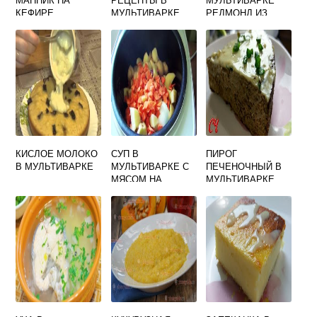
КЕФИРЕ
МУЛЬТИВАРКЕ
РЕДМОНД ИЗ
РЕДМОНД
ИНДЕЙКИ
КИСЛОЕ МОЛОКО
СУП В
ПИРОГ
В МУЛЬТИВАРКЕ
МУЛЬТИВАРКЕ С
ПЕЧЕНОЧНЫЙ В
МЯСОМ НА
МУЛЬТИВАРКЕ
КОСТОЧКЕ
РЕЦЕПТ
ПРИГОТОВЛЕНИЯ