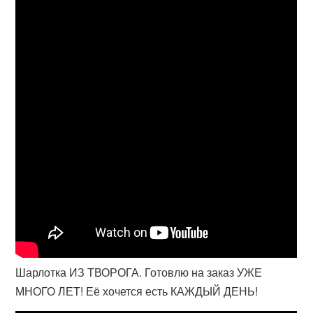
Шарлотка ИЗ ТВОРОГА. Готовлю на заказ УЖЕ
МНОГО ЛЕТ! Её хочется есть КАЖДЫЙ ДЕНЬ!