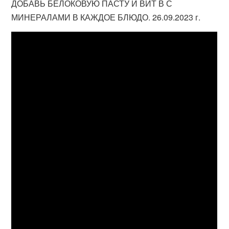
ДОБАВЬ БЕЛОКОВУЮ ПАСТУ И ВИТ В С
МИНЕРАЛАМИ В КАЖДОЕ БЛЮДО. 26.09.2023 г.