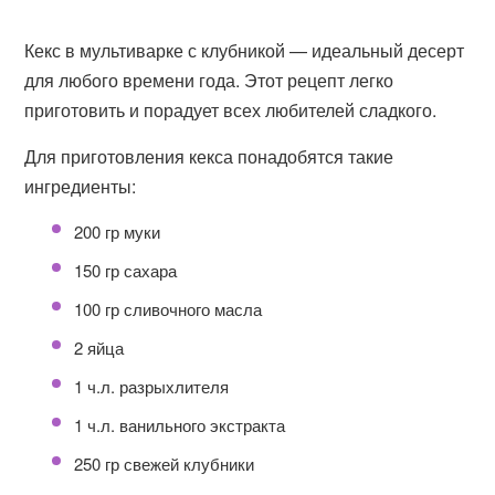
Кекс в мультиварке с клубникой — идеальный десерт
для любого времени года. Этот рецепт легко
приготовить и порадует всех любителей сладкого.
Для приготовления кекса понадобятся такие
ингредиенты:
200 гр муки
150 гр сахара
100 гр сливочного масла
2 яйца
1 ч.л. разрыхлителя
1 ч.л. ванильного экстракта
250 гр свежей клубники