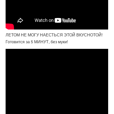
ЛЕТОМ НЕ МОГУ НАЕСТЬСЯ ЭТОЙ ВКУСНОТОЙ!
Готовится за 5 МИНУТ, без муки!