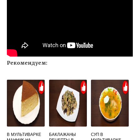
Рекомендуем:
В МУЛЬТИВАРКЕ
БАКЛАЖАНЫ
СУП В
МАННИК НА
РЕЦЕПТЫ В
МУЛЬТИВАРКЕ