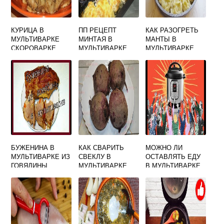
КУРИЦА В
ПП РЕЦЕПТ
КАК РАЗОГРЕТЬ
МУЛЬТИВАРКЕ
МИНТАЯ В
МАНТЫ В
СКОРОВАРКЕ
МУЛЬТИВАРКЕ
МУЛЬТИВАРКЕ
РЕЦЕПТЫ
РЕДМОНД
БУЖЕНИНА В
КАК СВАРИТЬ
МОЖНО ЛИ
МУЛЬТИВАРКЕ ИЗ
СВЕКЛУ В
ОСТАВЛЯТЬ ЕДУ
ГОВЯДИНЫ
МУЛЬТИВАРКЕ
В МУЛЬТИВАРКЕ
МУЛИНЕКС
ПОСЛЕ
ПРИГОТОВЛЕНИЯ
НА НОЧЬ