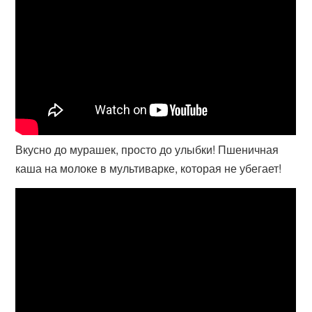
Вкусно до мурашек, просто до улыбки! Пшеничная
каша на молоке в мультиварке, которая не убегает!