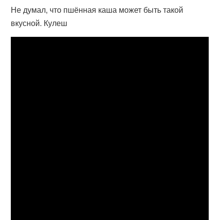
Не думал, что пшённая каша может быть такой
вкусной. Кулеш