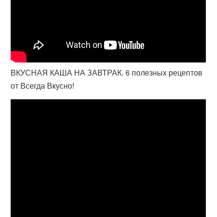
ВКУСНАЯ КАША НА ЗАВТРАК. 6 полезных рецептов
от Всегда Вкусно!