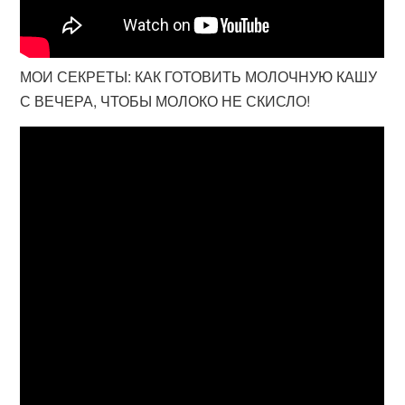
МОИ СЕКРЕТЫ: КАК ГОТОВИТЬ МОЛОЧНУЮ КАШУ
С ВЕЧЕРА, ЧТОБЫ МОЛОКО НЕ СКИСЛО!