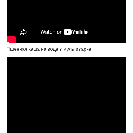
Пшенная каша на воде в мультиварке