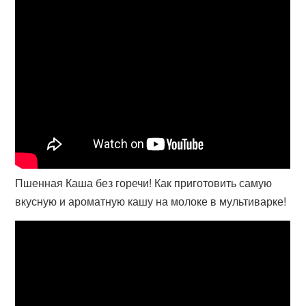
Пшенная Каша без горечи! Как приготовить самую
вкусную и ароматную кашу на молоке в мультиварке!