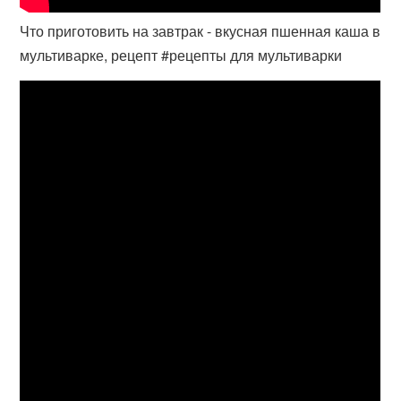
Что приготовить на завтрак - вкусная пшенная каша в
мультиварке, рецепт #рецепты для мультиварки