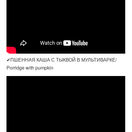
✔ПШЕННАЯ КАША С ТЫКВОЙ В МУЛЬТИВАРКЕ/
Porridge with pumpkin