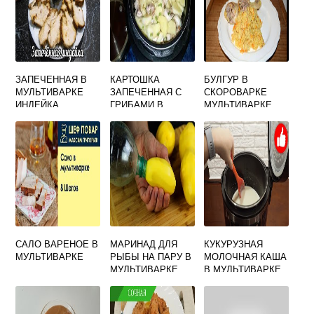
ЗАПЕЧЕННАЯ В
КАРТОШКА
БУЛГУР В
МУЛЬТИВАРКЕ
ЗАПЕЧЕННАЯ С
СКОРОВАРКЕ
ИНДЕЙКА
ГРИБАМИ В
МУЛЬТИВАРКЕ
МУЛЬТИВАРКЕ
РЕДМОНД
САЛО ВАРЕНОЕ В
МАРИНАД ДЛЯ
КУКУРУЗНАЯ
МУЛЬТИВАРКЕ
РЫБЫ НА ПАРУ В
МОЛОЧНАЯ КАША
МУЛЬТИВАРКЕ
В МУЛЬТИВАРКЕ
ОТ МАРИНЫ
ПЕТРУШЕНКО