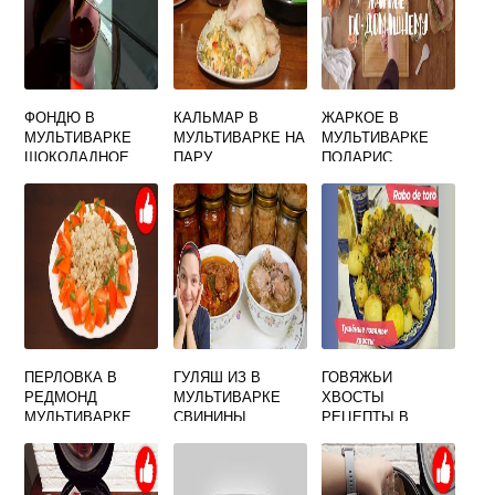
ФОНДЮ В
КАЛЬМАР В
ЖАРКОЕ В
МУЛЬТИВАРКЕ
МУЛЬТИВАРКЕ НА
МУЛЬТИВАРКЕ
ШОКОЛАДНОЕ
ПАРУ
ПОЛАРИС
ПЕРЛОВКА В
ГУЛЯШ ИЗ В
ГОВЯЖЬИ
РЕДМОНД
МУЛЬТИВАРКЕ
ХВОСТЫ
МУЛЬТИВАРКЕ
СВИНИНЫ
РЕЦЕПТЫ В
МУЛЬТИВАРКЕ