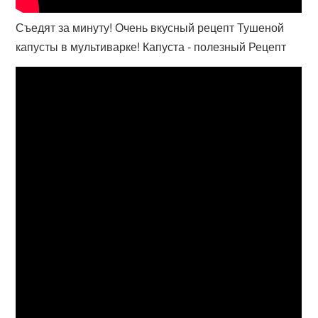
Съедят за минуту! Очень вкусный рецепт Тушеной
капусты в мультиварке! Капуста - полезный Рецепт