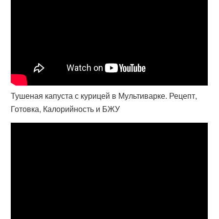
Тушеная капуста с курицей в Мультиварке. Рецепт,
Готовка, Калорийность и БЖУ