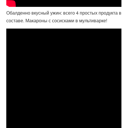
Обалденно вкусный ужин: всего 4 простых продукта в
составе. Макароны с сосисками в мультиварке!