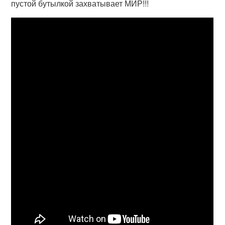
пустой бутылкой захватывает МИР!!!