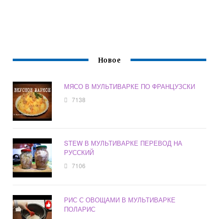
Новое
МЯСО В МУЛЬТИВАРКЕ ПО ФРАНЦУЗСКИ
7138
STEW В МУЛЬТИВАРКЕ ПЕРЕВОД НА
РУССКИЙ
7106
РИС С ОВОЩАМИ В МУЛЬТИВАРКЕ
ПОЛАРИС