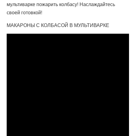
мультиварке пожарить колбасу! Наслаждайтесь
своей готовкой!
МАКАРОНЫ С КОЛБАСОЙ В МУЛЬТИВАРКЕ