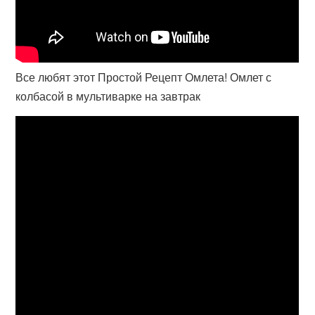
Все любят этот Простой Рецепт Омлета! Омлет с
колбасой в мультиварке на завтрак