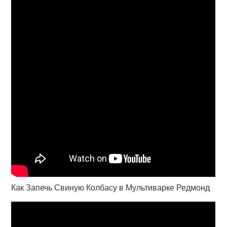
Как Запечь Свиную Колбасу в Мультиварке Редмонд