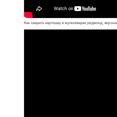
Как сварить картошку в мультиварке редмонд, вкусн