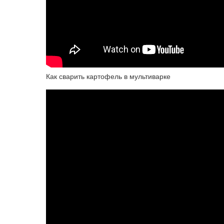
Как сварить картофель в мультиварке