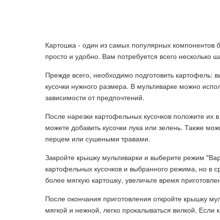
Картошка - один из самых популярных компонентов бл
просто и удобно. Вам потребуется всего несколько ш
Прежде всего, необходимо подготовить картофель: вы
кусочки нужного размера. В мультиварке можно исполь
зависимости от предпочтений.
После нарезки картофельных кусочков положите их в
можете добавить кусочки лука или зелень. Также мож
перцем или сушеными травами.
Закройте крышку мультиварки и выберите режим "Вар
картофельных кусочков и выбранного режима, но в с
более мягкую картошку, увеличьте время приготовле
После окончания приготовления откройте крышку мул
мягкой и нежной, легко прокалываться вилкой. Если