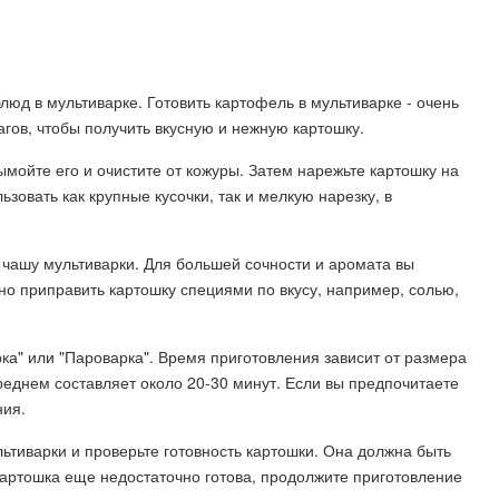
юд в мультиварке. Готовить картофель в мультиварке - очень
агов, чтобы получить вкусную и нежную картошку.
мойте его и очистите от кожуры. Затем нарежьте картошку на
зовать как крупные кусочки, так и мелкую нарезку, в
 чашу мультиварки. Для большей сочности и аромата вы
но приправить картошку специями по вкусу, например, солью,
ка" или "Пароварка". Время приготовления зависит от размера
реднем составляет около 20-30 минут. Если вы предпочитаете
ния.
ьтиварки и проверьте готовность картошки. Она должна быть
 картошка еще недостаточно готова, продолжите приготовление