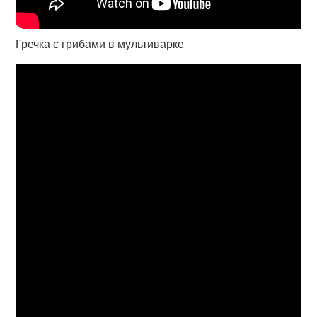
Гречка с грибами в мультиварке