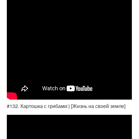
#132. Картошка с грибами:) [Жизнь на своей земле]