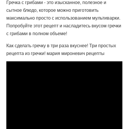
Гречка с грибами - это изысканное, полезное и
сытное блюдо, которое можно приготовить
максимально просто с использованием мультиварки.
Попробуйте этот рецепт и насладитесь вкусом гречки
с грибами в полном объеме!
Как сделать гречку в три раза вкуснее! Три простых
рецепта из гречки! мария мироневич рецепты