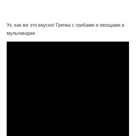
Ух, как же это вкусно! Гречка с грибами и овощами в
мультиварке