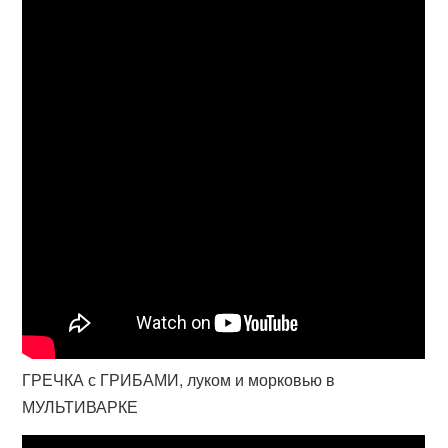
ГРЕЧКА с ГРИБАМИ, луком и морковью в
МУЛЬТИВАРКЕ