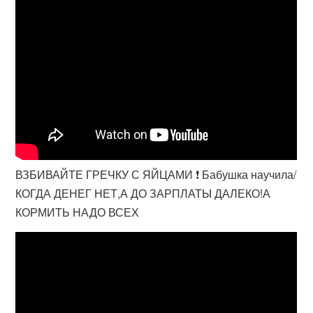
ВЗБИВАЙТЕ ГРЕЧКУ С ЯЙЦАМИ ❗ Бабушка научила/
КОГДА ДЕНЕГ НЕТ,А ДО ЗАРПЛАТЫ ДАЛЕКО!А
КОРМИТЬ НАДО ВСЕХ