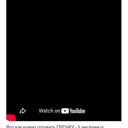
Вот как нужно готовить ГРЕЧКУ - 5 нескучных